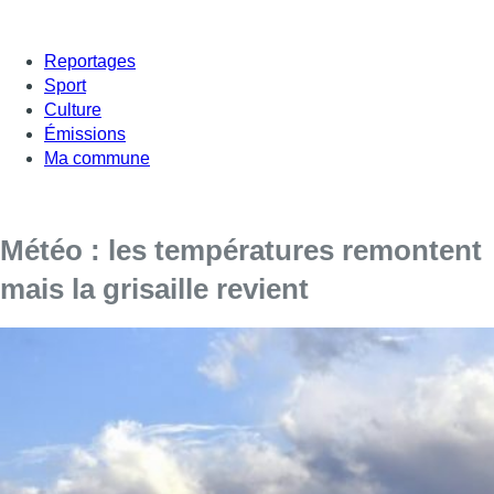
Reportages
Sport
Culture
Émissions
Ma commune
Météo : les températures remontent
mais la grisaille revient