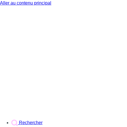
Aller au contenu principal
BX1
Rechercher