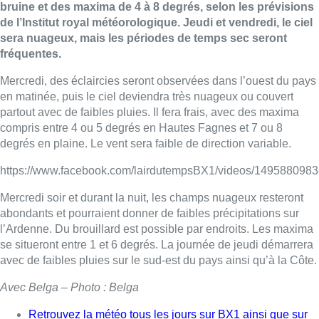
bruine et des maxima de 4 à 8 degrés, selon les prévisions
de l’Institut royal météorologique. Jeudi et vendredi, le ciel
sera nuageux, mais les périodes de temps sec seront
fréquentes.
Mercredi, des éclaircies seront observées dans l’ouest du pays
en matinée, puis le ciel deviendra très nuageux ou couvert
partout avec de faibles pluies. Il fera frais, avec des maxima
compris entre 4 ou 5 degrés en Hautes Fagnes et 7 ou 8
degrés en plaine. Le vent sera faible de direction variable.
https://www.facebook.com/lairdutempsBX1/videos/149588098
Mercredi soir et durant la nuit, les champs nuageux resteront
abondants et pourraient donner de faibles précipitations sur
l’Ardenne. Du brouillard est possible par endroits. Les maxima
se situeront entre 1 et 6 degrés. La journée de jeudi démarrera
avec de faibles pluies sur le sud-est du pays ainsi qu’à la Côte.
Avec Belga – Photo : Belga
Retrouvez la météo tous les jours sur BX1 ainsi que sur