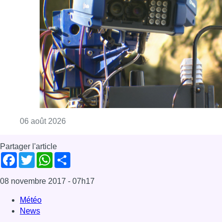
Consulter l'article "Un marathon de contrôle
06 août 2026
Partager l'article
Facebook
Twitter
WhatsApp
Share
08 novembre 2017
- 07h17
Météo
News