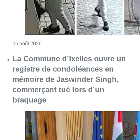
Consulter l'article "La police lance un avis 
06 août 2026
La Commune d’Ixelles ouvre un
registre de condoléances en
mémoire de Jaswinder Singh,
commerçant tué lors d’un
braquage