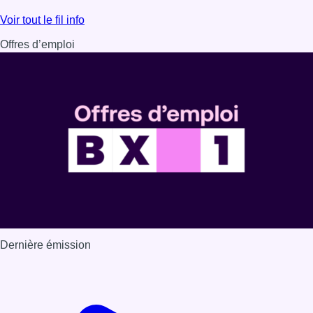
Lire l'article Réaménagement du plateau du Heysel : Min
Voir tout le fil info
Offres d’emploi
Dernière émission
Voir nos dernières émissions