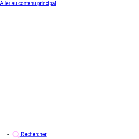
Aller au contenu principal
BX1
Rechercher