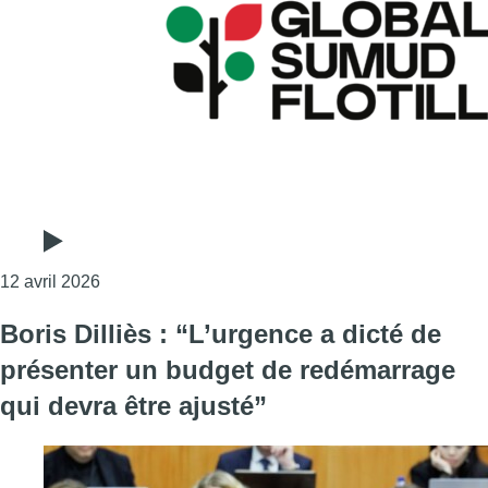
Consulter l'article "Lancement de la délégation be
12 avril 2026
Boris Dilliès : “L’urgence a dicté de
présenter un budget de redémarrage
qui devra être ajusté”