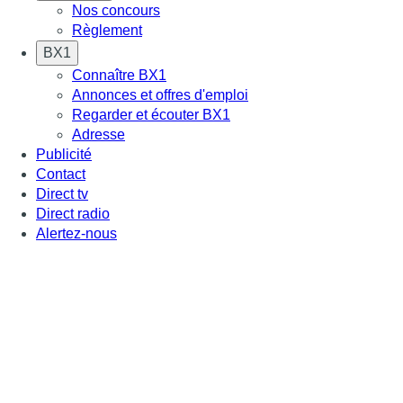
Nos concours
Règlement
BX1
Connaître BX1
Annonces et offres d'emploi
Regarder et écouter BX1
Adresse
Publicité
Contact
Direct tv
Direct radio
Alertez-nous