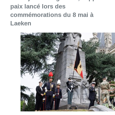
Consulter l'article "“Plus jamais la guerre”,
08 mai 2026
Bagarre sur la place Émile
Bockstael: trois blessés
transportés à l’hôpital