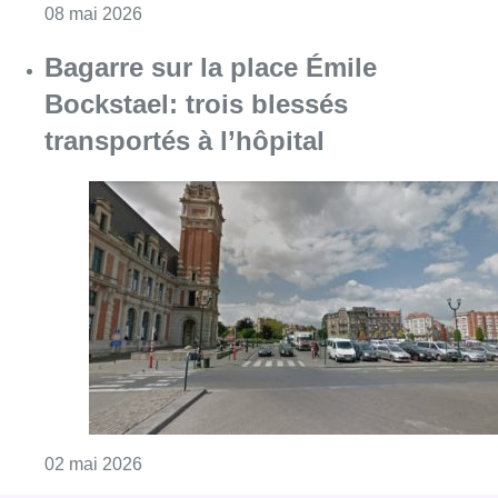
Consulter l'article "Bagarre sur la place Émile
02 mai 2026
Partager l'article
Facebook
Twitter
WhatsApp
Share
28 mai 2026
- 12h25
Police
Laeken
Offres d’emploi