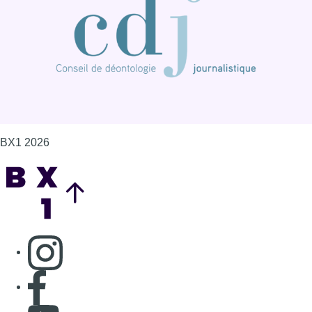
Consulter page Instagram
Consulter page Facebook
Consulter Youtube
Consulter TikTok
Nous rejoindre sur Whatsapp
S'abonner à notre newsletter
Connaître BX1
Publicité
Offres d'emploi
Contact
Mentions légales