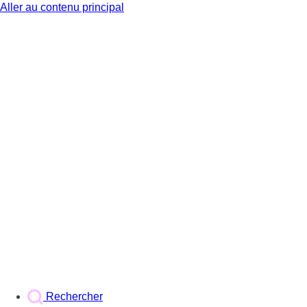
Aller au contenu principal
BX1
Rechercher