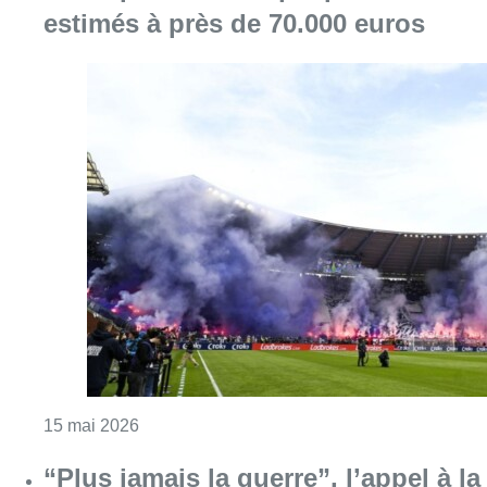
Consulter l'article "Coupe de Belgique : les 
15 mai 2026
“Plus jamais la guerre”, l’appel à la
paix lancé lors des
commémorations du 8 mai à
Laeken