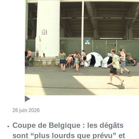
Consulter l'article "Couleur Café: quelles solu
26 juin 2026
Coupe de Belgique : les dégâts
sont “plus lourds que prévu” et
estimés à près de 70.000 euros