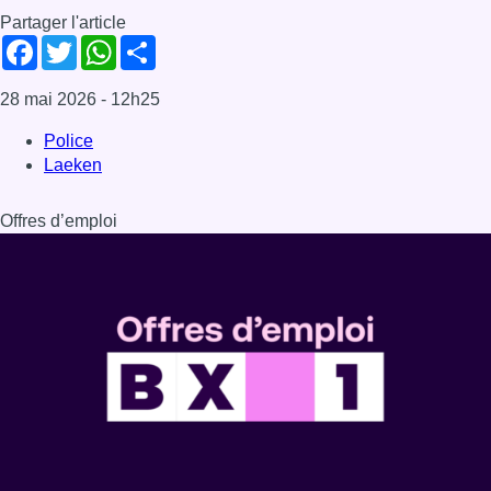
Dernière émission
Voir nos dernières émissions