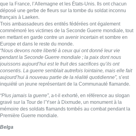
que la France, l’Allemagne et les États-Unis. Ils ont chacun
déposé une gerbe de fleurs sur la tombe du soldat inconnu
français à Laeken.
Trois ambassadeurs des entités fédérées ont également
commémoré les victimes de la Seconde Guerre mondiale, tout
en mettant en garde contre un avenir incertain et sombre en
Europe et dans le reste du monde.
“Nous devons notre liberté à ceux qui ont donné leur vie
pendant la Seconde Guerre mondiale ; la paix dont nous
jouissons aujourd’hui est le fruit des sacrifices qu’ils ont
consentis. La guerre semblait autrefois lointaine, mais elle fait
aujourd’hui à nouveau partie de la réalité quotidienne”,
s’est
inquiété un jeune représentant de la Communauté flamande.
“Plus jamais la guerre”
, a-t-il exhorté, en référence au slogan
gravé sur la Tour de l’Yser à Dixmude, un monument à la
mémoire des soldats flamands tombés au combat pendant la
Première Guerre mondiale.
Belga