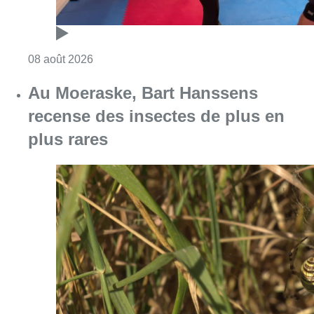
Consulter l'article "Un nouveau club de MMA 
08 août 2026
Au Moeraske, Bart Hanssens
recense des insectes de plus en
plus rares