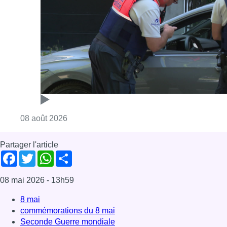
Consulter l'article "Marathon de contrôles d
08 août 2026
Partager l'article
Facebook
Twitter
WhatsApp
Share
08 mai 2026
- 13h59
8 mai
commémorations du 8 mai
Seconde Guerre mondiale