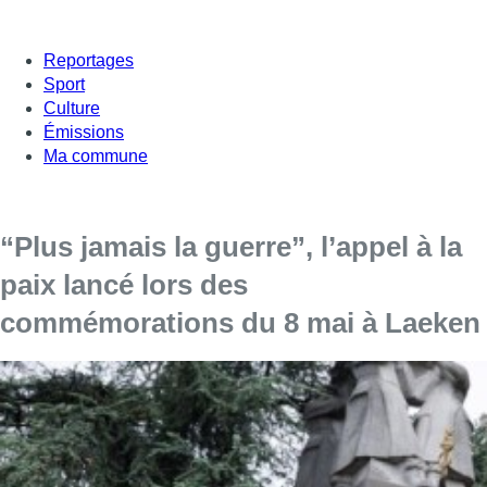
Reportages
Sport
Culture
Émissions
Ma commune
“Plus jamais la guerre”, l’appel à la
paix lancé lors des
commémorations du 8 mai à Laeken