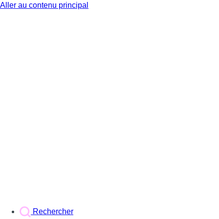
Aller au contenu principal
BX1
Rechercher