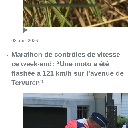
Consulter l'article "Au Moeraske, Bart Hanss
08 août 2026
Marathon de contrôles de vitesse
ce week-end: “Une moto a été
flashée à 121 km/h sur l’avenue de
Tervuren”