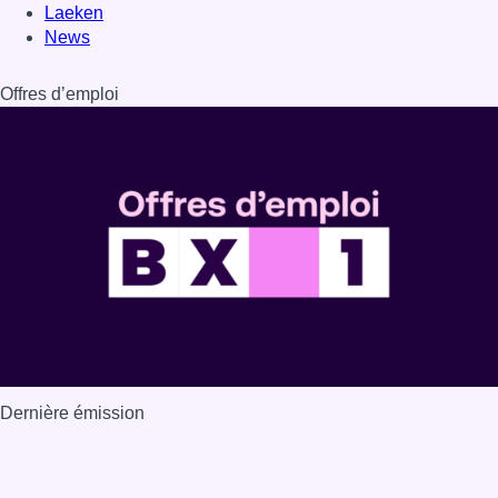
Laeken
News
Offres d’emploi
Dernière émission
Voir nos dernières émissions