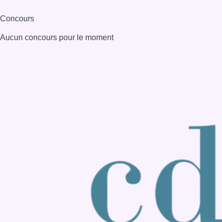
Consulter page Instagram
Consulter page Facebook
Consulter Youtube
Consulter TikTok
Nous rejoindre sur Whatsapp
S'abonner à notre newsletter
Connaître BX1
Publicité
Offres d'emploi
Contact
Mentions légales