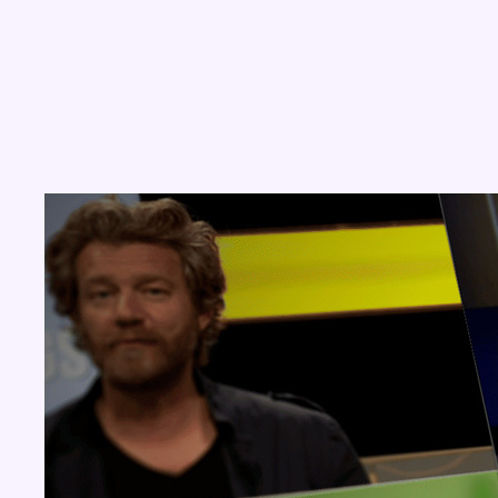
Concours
Aucun concours pour le moment