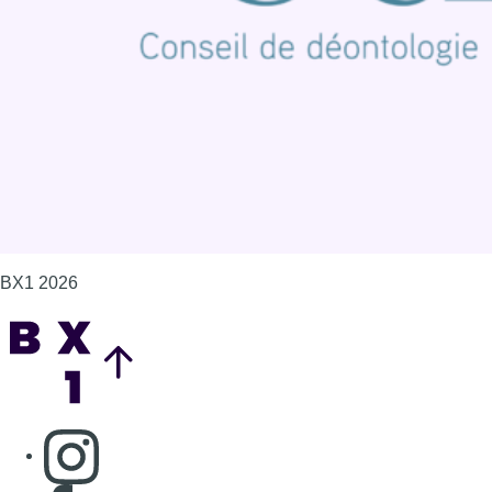
Politique de cookies (UE)
Gérer les cookies