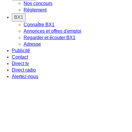
Nos concours
Règlement
BX1
Connaître BX1
Annonces et offres d'emploi
Regarder et écouter BX1
Adresse
Publicité
Contact
Direct tv
Direct radio
Alertez-nous