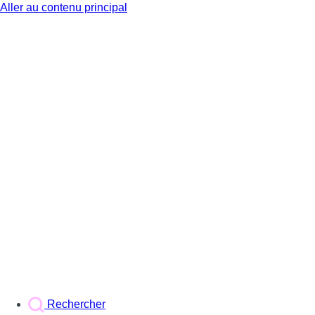
Aller au contenu principal
BX1
Rechercher