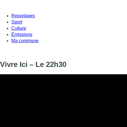
Reportages
Sport
Culture
Émissions
Ma commune
Vivre Ici – Le 22h30
Informations
DIFFUSION
29 mai 2026 de 22:30 à 22:45
SIGNALÉTIQUE