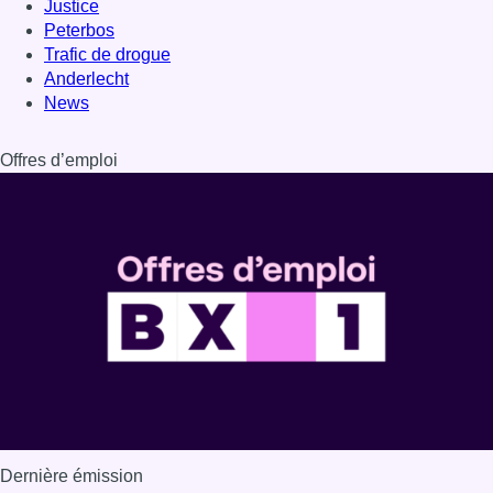
Justice
Peterbos
Trafic de drogue
Anderlecht
News
Offres d’emploi
Dernière émission