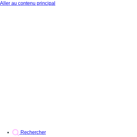
Aller au contenu principal
BX1
Rechercher