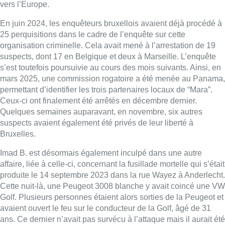
vers l’Europe.
En juin 2024, les enquêteurs bruxellois avaient déjà procédé à
25 perquisitions dans le cadre de l’enquête sur cette
organisation criminelle. Cela avait mené à l’arrestation de 19
suspects, dont 17 en Belgique et deux à Marseille. L’enquête
s’est toutefois poursuivie au cours des mois suivants. Ainsi, en
mars 2025, une commission rogatoire a été menée au Panama,
permettant d’identifier les trois partenaires locaux de “Mara”.
Ceux-ci ont finalement été arrêtés en décembre dernier.
Quelques semaines auparavant, en novembre, six autres
suspects avaient également été privés de leur liberté à
Bruxelles.
Imad B. est désormais également inculpé dans une autre
affaire, liée à celle-ci, concernant la fusillade mortelle qui s’était
produite le 14 septembre 2023 dans la rue Wayez à Anderlecht.
Cette nuit-là, une Peugeot 3008 blanche y avait coincé une VW
Golf. Plusieurs personnes étaient alors sorties de la Peugeot et
avaient ouvert le feu sur le conducteur de la Golf, âgé de 31
ans. Ce dernier n’avait pas survécu à l’attaque mais il aurait été