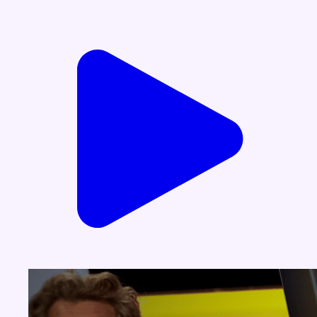
Voir nos dernières émissions