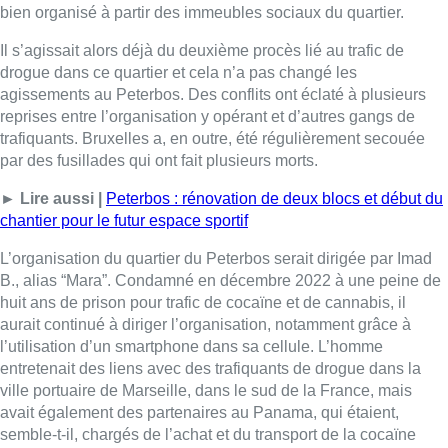
bien organisé à partir des immeubles sociaux du quartier.
Il s’agissait alors déjà du deuxième procès lié au trafic de
drogue dans ce quartier et cela n’a pas changé les
agissements au Peterbos. Des conflits ont éclaté à plusieurs
reprises entre l’organisation y opérant et d’autres gangs de
trafiquants. Bruxelles a, en outre, été régulièrement secouée
par des fusillades qui ont fait plusieurs morts.
► Lire aussi |
Peterbos : rénovation de deux blocs et début du
chantier pour le futur espace sportif
L’organisation du quartier du Peterbos serait dirigée par Imad
B., alias “Mara”. Condamné en décembre 2022 à une peine de
huit ans de prison pour trafic de cocaïne et de cannabis, il
aurait continué à diriger l’organisation, notamment grâce à
l’utilisation d’un smartphone dans sa cellule. L’homme
entretenait des liens avec des trafiquants de drogue dans la
ville portuaire de Marseille, dans le sud de la France, mais
avait également des partenaires au Panama, qui étaient,
semble-t-il, chargés de l’achat et du transport de la cocaïne