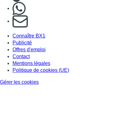
Nous rejoindre sur Whatsapp
S'abonner à notre newsletter
Connaître BX1
Publicité
Offres d'emploi
Contact
Mentions légales
Politique de cookies (UE)
Gérer les cookies