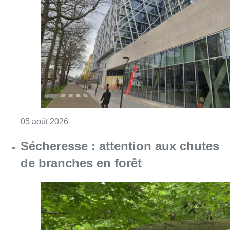
Consulter l'article "Le siège bruxellois d’A
05 août 2026
Sécheresse : attention aux chutes
de branches en forêt