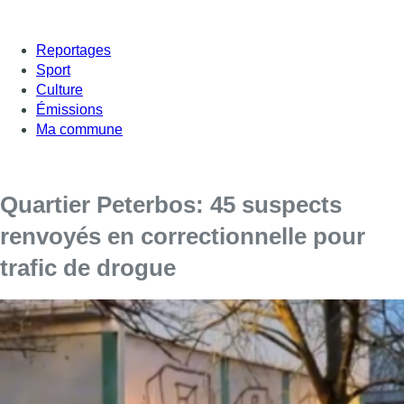
Reportages
Sport
Culture
Émissions
Ma commune
Quartier Peterbos: 45 suspects
renvoyés en correctionnelle pour
trafic de drogue