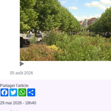
Consulter l'article "Réaménagement de l’ave
05 août 2026
Partager l'article
Facebook
Twitter
WhatsApp
Share
29 mai 2026
- 18h40