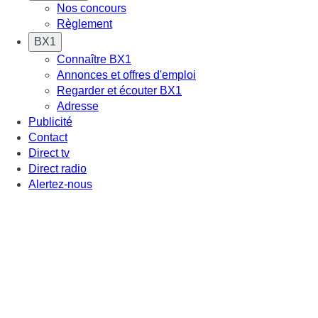
Nos concours
Règlement
BX1
Connaître BX1
Annonces et offres d'emploi
Regarder et écouter BX1
Adresse
Publicité
Contact
Direct tv
Direct radio
Alertez-nous