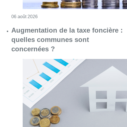
Consulter l'article "Augmentation de la taxe
05 août 2026
Partager l'article
Facebook
Twitter
WhatsApp
Share
07 septembre 2022
- 18h14
Économie