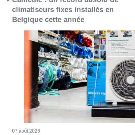
Consulter l'article "Canicule : un record abs
07 août 2026
La grève chez Bpost a eu un
“impact significatif” sur les
résultats de Bnode