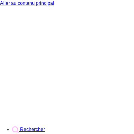
Aller au contenu principal
BX1
Rechercher