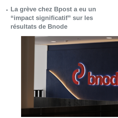
Consulter l'article "La grève chez Bpost a eu 
07 août 2026
L’inflation plus élevée en Belgique
que dans les pays voisins au 2e
trimestre