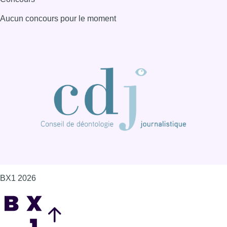
BX1 2026
Back to top
Consulter page Instagram
Consulter page Facebook
Consulter Youtube
Consulter TikTok
Nous rejoindre sur Whatsapp
S'abonner à notre newsletter