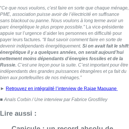
bien aux portefeuilles de nos ménages.”
►
Retrouvez en intégralité l’interview de Rajae Maouane
■
Anaïs Corbin / Une interview par Fabrice Grosfilley
Lire aussi :
Canicule : un record absolu de
climatiseurs fixes installés en
Belgique cette année