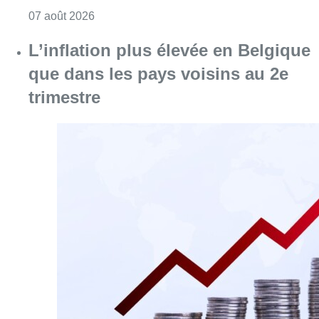
Consulter l'article "L’inflation plus élevée e
06 août 2026
Augmentation de la taxe foncière :
quelles communes sont
concernées ?