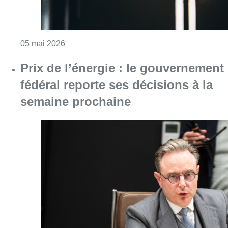
Consulter l'article "Prix de l’énergie : le g
17 avril 2026
“Le MR de monsieur Bouchez est
le seul parti que je connaisse qui
gouverne pour faire campagne”