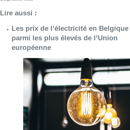
Consulter l'article "Les prix de l’électricité
05 mai 2026
Prix de l’énergie : le gouvernement
fédéral reporte ses décisions à la
semaine prochaine