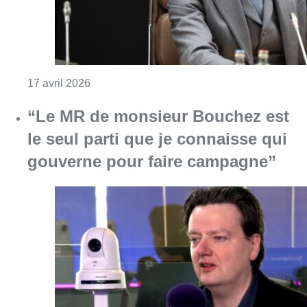
Consulter l'article "“Le MR de monsieur Bouc
17 avril 2026
La plateforme logement dénonce la
fin de la limitation d’indexation des