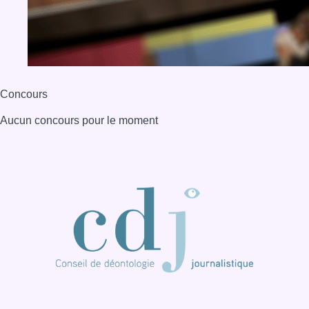
BX1 2026
Back to top
Consulter page Instagram
Consulter page Facebook