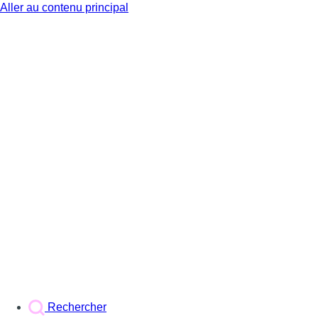
Aller au contenu principal
BX1
Rechercher