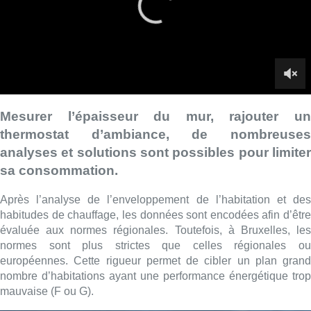
Après l’analyse de l’enveloppement de l’habitation et des
habitudes de chauffage, les données sont encodées afin d’être
évaluée aux normes régionales. Toutefois, à Bruxelles, les
normes sont plus strictes que celles régionales ou
européennes. Cette rigueur permet de cibler un plan grand
nombre d’habitations ayant une performance énergétique trop
mauvaise (F ou G).