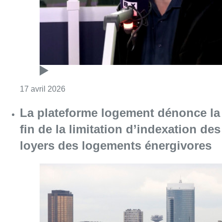
loyers des logements énergivores
Consulter l'article "La plateforme logemen
13 octobre 2023
Partager l'article