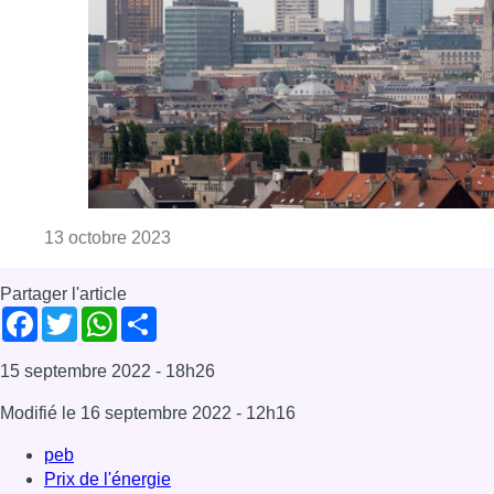
Facebook
Twitter
WhatsApp
Share
15 septembre 2022
- 18h26
Modifié le
16 septembre 2022
- 12h16
peb
Prix de l'énergie
Offres d’emploi