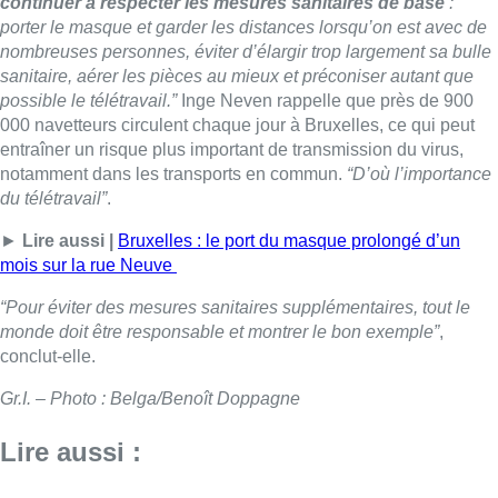
continuer à respecter les mesures sanitaires de base
:
porter le masque et garder les distances lorsqu’on est avec de
nombreuses personnes, éviter d’élargir trop largement sa bulle
sanitaire, aérer les pièces au mieux et préconiser autant que
possible le télétravail.”
Inge Neven rappelle que près de 900
000 navetteurs circulent chaque jour à Bruxelles, ce qui peut
entraîner un risque plus important de transmission du virus,
notamment dans les transports en commun.
“D’où l’importance
du télétravail”
.
►
Lire aussi |
Bruxelles : le port du masque prolongé d’un
mois sur la rue Neuve
“Pour éviter des mesures sanitaires supplémentaires, tout le
monde doit être responsable et montrer le bon exemple”
,
conclut-elle.
Gr.I. – Photo : Belga/Benoît Doppagne
Lire aussi :