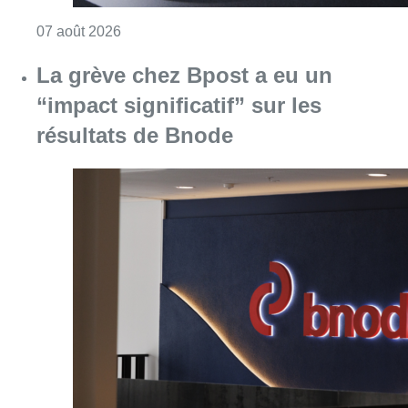
Consulter l'article "Le RWDM récolte déjà 10
07 août 2026
La grève chez Bpost a eu un
“impact significatif” sur les
résultats de Bnode