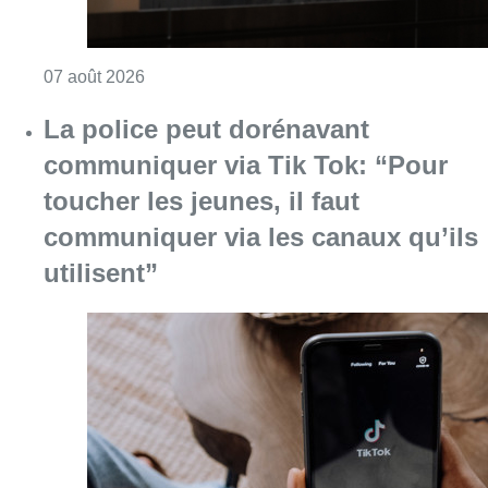
Consulter l'article "La grève chez Bpost a eu 
07 août 2026
La police peut dorénavant
communiquer via Tik Tok: “Pour
toucher les jeunes, il faut
communiquer via les canaux qu’ils
utilisent”