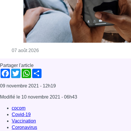
Consulter l'article "La police peut dorénavan
07 août 2026
Partager l'article
Facebook
Twitter
WhatsApp
Share
09 novembre 2021
- 12h19
Modifié le
10 novembre 2021
- 06h43
cocom
Covid-19
Vaccination
Coronavirus