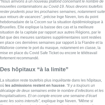
“Nous arrivons à un nouveau plafond concernant le nombre de
nouvelles contaminations au Covid-19. Nous devons toutefois
rester prudents pour les prochaines semaines, notamment suite
aux retours de vacances”
, précise Inge Neven, lors du point
hebdomadaire de la Cocom sur la situation épidémiologique à
Bruxelles. Elle explique la baisse des cas et la meilleure
situation de la capitale par rapport aux autres Régions, par le
fait que des mesures sanitaires supplémentaires sont restées
en place ces dernières semaines par rapport à la Flandre et la
Wallonie comme le port du masque, notamment en classe, la
mise en place du Covid Safe Ticket ou encore le télétravail
fortement recommandé.
Des hôpitaux “à la limite”
La situation reste toutefois plus inquiétante dans les hôpitaux,
où
les admissions restent en hausse
.
“Il y a toujours un
décalage de deux semaines entre le nombre d’infections et les
hospitalisations. Et on compte encore une semaine d’écart
avec les soins intensifs”,
explique Inge Neven.
“Même si