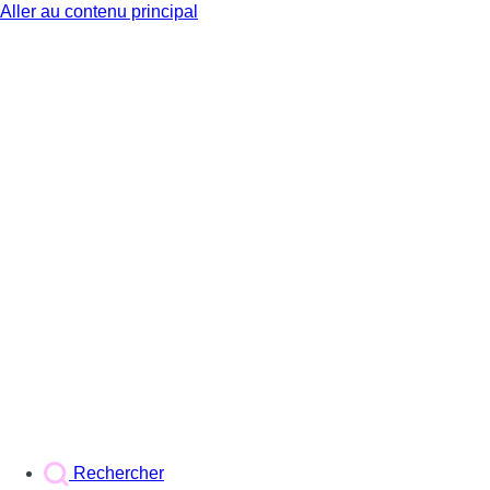
Aller au contenu principal
BX1
Rechercher