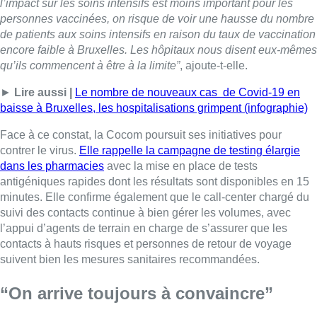
l’impact sur les soins intensifs est moins important pour les
personnes vaccinées, on risque de voir une hausse du nombre
de patients aux soins intensifs en raison du taux de vaccination
encore faible à Bruxelles. Les hôpitaux nous disent eux-mêmes
qu’ils commencent à être à la limite”
, ajoute-t-elle.
►
Lire aussi |
Le nombre de nouveaux cas de Covid-19 en
baisse à Bruxelles, les hospitalisations grimpent (infographie)
Face à ce constat, la Cocom poursuit ses initiatives pour
contrer le virus.
Elle rappelle la campagne de testing élargie
dans les pharmacies
avec la mise en place de tests
antigéniques rapides dont les résultats sont disponibles en 15
minutes. Elle confirme également que le call-center chargé du
suivi des contacts continue à bien gérer les volumes, avec
l’appui d’agents de terrain en charge de s’assurer que les
contacts à hauts risques et personnes de retour de voyage
suivent bien les mesures sanitaires recommandées.
“On arrive toujours à convaincre”