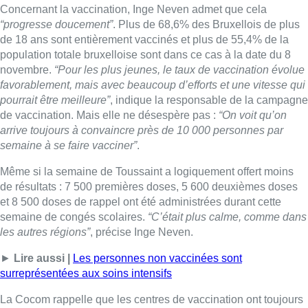
Concernant la vaccination, Inge Neven admet que cela
“progresse doucement”
. Plus de 68,6% des Bruxellois de plus
de 18 ans sont entièrement vaccinés et plus de 55,4% de la
population totale bruxelloise sont dans ce cas à la date du 8
novembre.
“Pour les plus jeunes, le taux de vaccination évolue
favorablement, mais avec beaucoup d’efforts et une vitesse qui
pourrait être meilleure”
, indique la responsable de la campagne
de vaccination. Mais elle ne désespère pas :
“On voit qu’on
arrive toujours à convaincre près de 10 000 personnes par
semaine à se faire vacciner”
.
Même si la semaine de Toussaint a logiquement offert moins
de résultats : 7 500 premières doses, 5 600 deuxièmes doses
et 8 500 doses de rappel ont été administrées durant cette
semaine de congés scolaires.
“C’était plus calme, comme dans
les autres régions”
, précise Inge Neven.
►
Lire aussi |
Les personnes non vaccinées sont
surreprésentées aux soins intensifs
La Cocom rappelle que les centres de vaccination ont toujours