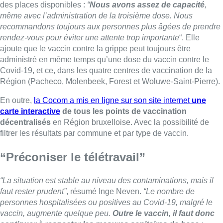
des places disponibles :
“
Nous avons assez de capacité
,
même avec l’administration de la troisième dose. Nous
recommandons toujours aux personnes plus âgées de prendre
rendez-vous pour éviter une attente trop importante
“. Elle
ajoute que le vaccin contre la grippe peut toujours être
administré en même temps qu’une dose du vaccin contre le
Covid-19, et ce, dans les quatre centres de vaccination de la
Région (Pacheco, Molenbeek, Forest et Woluwe-Saint-Pierre).
En outre,
la Cocom a mis en ligne sur son site internet
une
carte interactive
de tous les points de vaccination
décentralisés
en Région bruxelloise. Avec la possibilité de
filtrer les résultats par commune et par type de vaccin.
“Préconiser le télétravail”
“La situation est stable au niveau des contaminations, mais il
faut rester prudent”
, résumé Inge Neven.
“Le nombre de
personnes hospitalisées ou positives au Covid-19, malgré le
vaccin, augmente quelque peu.
Outre le vaccin, il faut donc