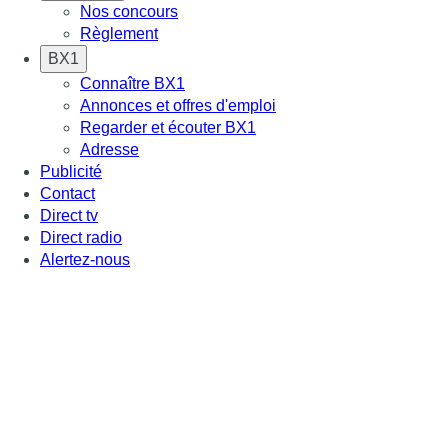
Nos concours
Règlement
BX1
Connaître BX1
Annonces et offres d'emploi
Regarder et écouter BX1
Adresse
Publicité
Contact
Direct tv
Direct radio
Alertez-nous