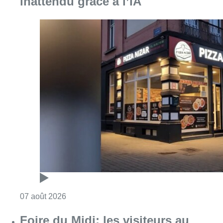
inattendu grâce à l’IA
Consulter l'article "Pizza Nizar: un coup de p
07 août 2026
Foire du Midi: les visiteurs au