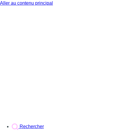
Aller au contenu principal
BX1
Rechercher