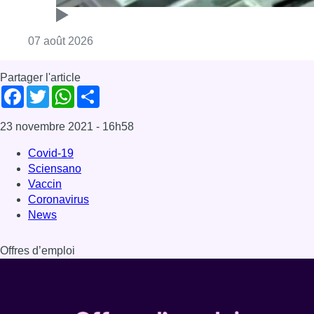
Consulter l'article "Deux mineurs interpell
07 août 2026
Partager l'article
Facebook
Twitter
WhatsApp
Share
23 novembre 2021
- 16h58
Covid-19
Sciensano
Vaccin
Coronavirus
News
Offres d’emploi