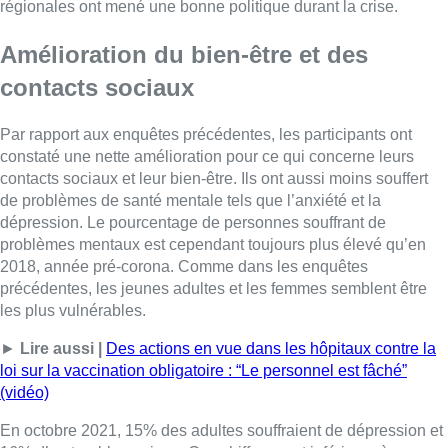
régionales ont mené une bonne politique durant la crise.
Amélioration du bien-être et des
contacts sociaux
Par rapport aux enquêtes précédentes, les participants ont
constaté une nette amélioration pour ce qui concerne leurs
contacts sociaux et leur bien-être. Ils ont aussi moins souffert
de problèmes de santé mentale tels que l’anxiété et la
dépression. Le pourcentage de personnes souffrant de
problèmes mentaux est cependant toujours plus élevé qu’en
2018, année pré-corona. Comme dans les enquêtes
précédentes, les jeunes adultes et les femmes semblent être
les plus vulnérables.
►
Lire aussi |
Des actions en vue dans les hôpitaux contre la
loi sur la vaccination obligatoire : “Le personnel est fâché”
(vidéo)
En octobre 2021, 15% des adultes souffraient de dépression et