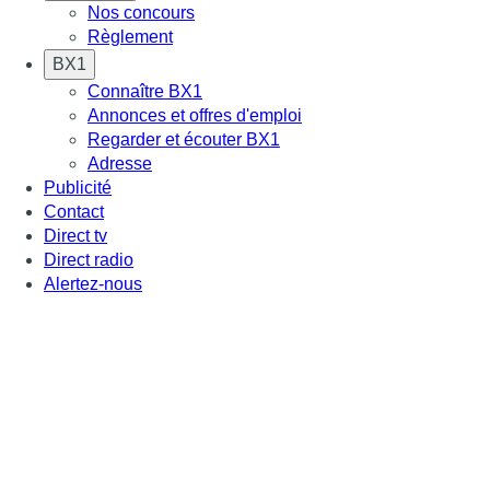
Nos concours
Règlement
BX1
Connaître BX1
Annonces et offres d'emploi
Regarder et écouter BX1
Adresse
Publicité
Contact
Direct tv
Direct radio
Alertez-nous