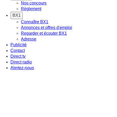
Nos concours
Règlement
BX1
Connaître BX1
Annonces et offres d'emploi
Regarder et écouter BX1
Adresse
Publicité
Contact
Direct tv
Direct radio
Alertez-nous