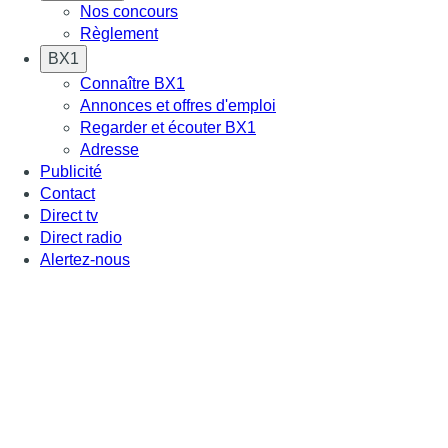
Nos concours
Règlement
BX1
Connaître BX1
Annonces et offres d'emploi
Regarder et écouter BX1
Adresse
Publicité
Contact
Direct tv
Direct radio
Alertez-nous