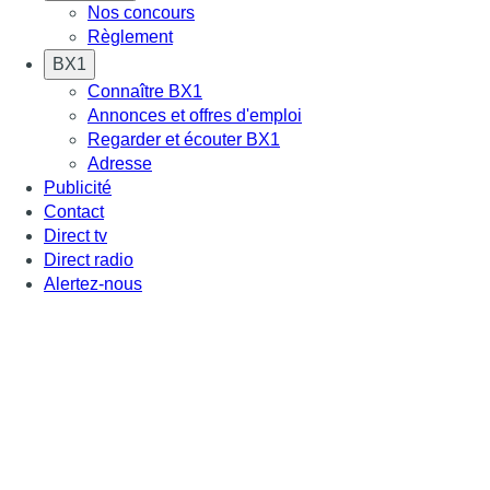
Nos concours
Règlement
BX1
Connaître BX1
Annonces et offres d'emploi
Regarder et écouter BX1
Adresse
Publicité
Contact
Direct tv
Direct radio
Alertez-nous