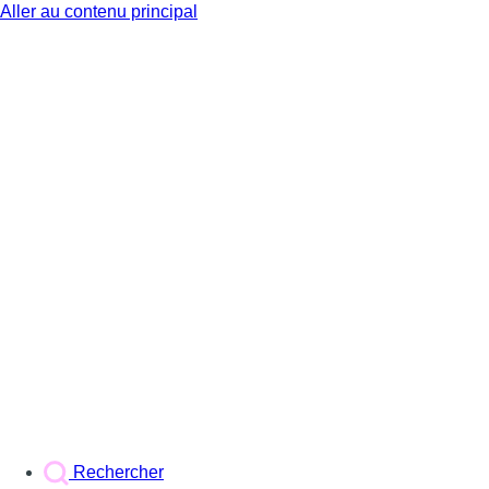
Aller au contenu principal
BX1
Rechercher