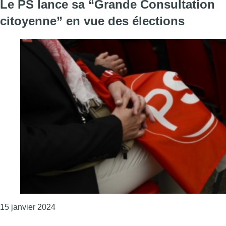
Le PS lance sa “Grande Consultation
citoyenne” en vue des élections
Consulter l'article "Le PS lance sa “Grande Con
15 janvier 2024