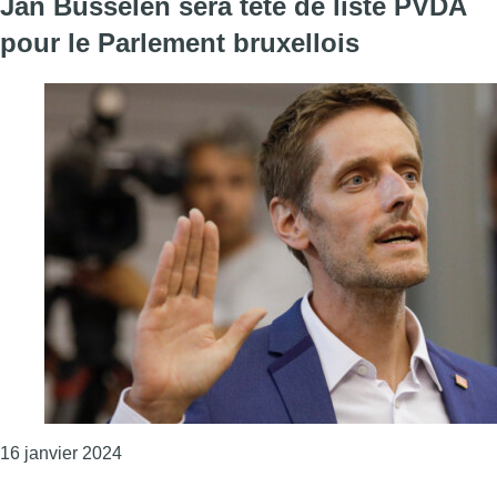
Jan Busselen sera tête de liste PVDA
pour le Parlement bruxellois
Consulter l'article "Jan Busselen sera tête de l
16 janvier 2024