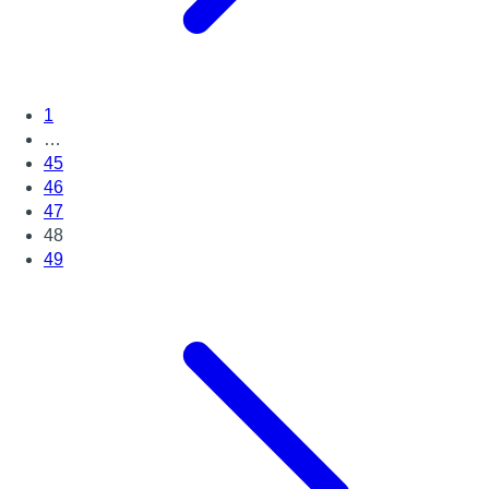
1
…
45
46
47
48
49
Page suivante