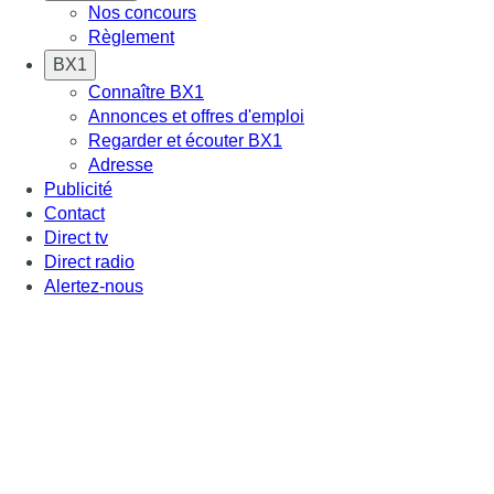
Nos concours
Règlement
BX1
Connaître BX1
Annonces et offres d'emploi
Regarder et écouter BX1
Adresse
Publicité
Contact
Direct tv
Direct radio
Alertez-nous