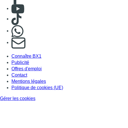
Consulter Youtube
Consulter TikTok
Nous rejoindre sur Whatsapp
S'abonner à notre newsletter
Connaître BX1
Publicité
Offres d'emploi
Contact
Mentions légales
Politique de cookies (UE)
Gérer les cookies