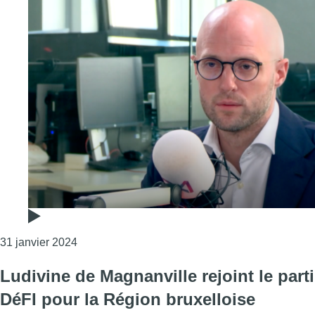
Consulter l'article "David Leisterh (MR) sur le fu
31 janvier 2024
Ludivine de Magnanville rejoint le parti
DéFI pour la Région bruxelloise