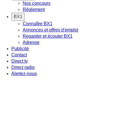
Nos concours
Règlement
BX1
Connaître BX1
Annonces et offres d'emploi
Regarder et écouter BX1
Adresse
Publicité
Contact
Direct tv
Direct radio
Alertez-nous