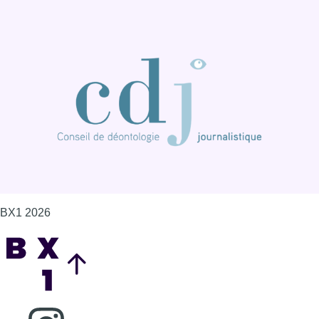
BX1 2026
Back to top
Consulter page Instagram