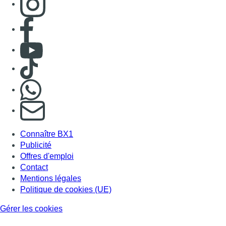
Consulter page Facebook
Consulter Youtube
Consulter TikTok
Nous rejoindre sur Whatsapp
S'abonner à notre newsletter
Connaître BX1
Publicité
Offres d'emploi
Contact
Mentions légales
Politique de cookies (UE)
Gérer les cookies