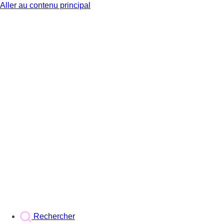
Aller au contenu principal
BX1
Rechercher