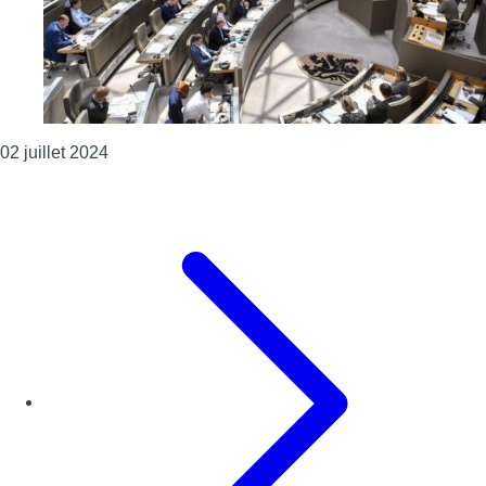
Consulter l'article "Parlement flamand: Il n’y au
02 juillet 2024
Page précédente