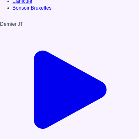
Canicule
Bonsoir Bruxelles
Dernier JT
Voir le dernier JT