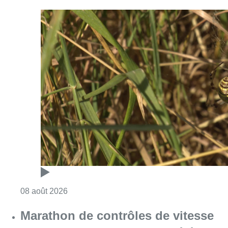
Consulter l'article "Au Moeraske, Bart Hanss
08 août 2026
Marathon de contrôles de vitesse
ce week-end: “Une moto a été
flashée à 121 km/h sur l’avenue de
Tervuren”