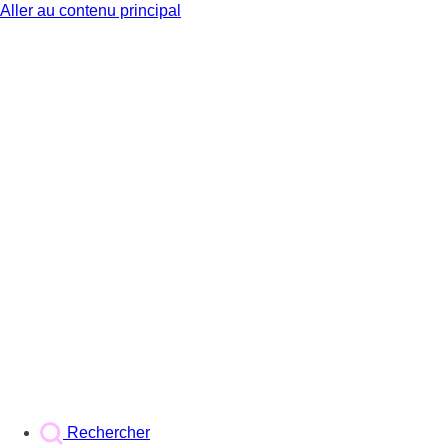
Aller au contenu principal
BX1
Rechercher