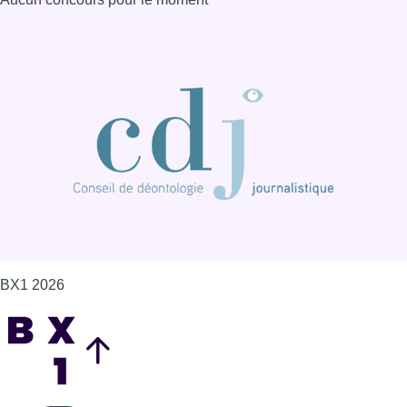
BX1 2026
Back to top
Consulter page Instagram
Consulter page Facebook
Consulter Youtube
Consulter TikTok
Nous rejoindre sur Whatsapp
S'abonner à notre newsletter