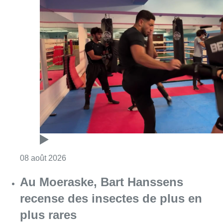
Consulter l'article "Un nouveau club de MMA 
08 août 2026
Au Moeraske, Bart Hanssens
recense des insectes de plus en
plus rares