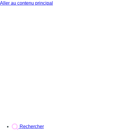
Aller au contenu principal
BX1
Rechercher