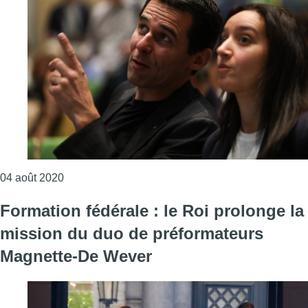
Consulter l'article "Rue de la Loi : toi Bart, moi sc
04 août 2020
Formation fédérale : le Roi prolonge la
mission du duo de préformateurs
Magnette-De Wever