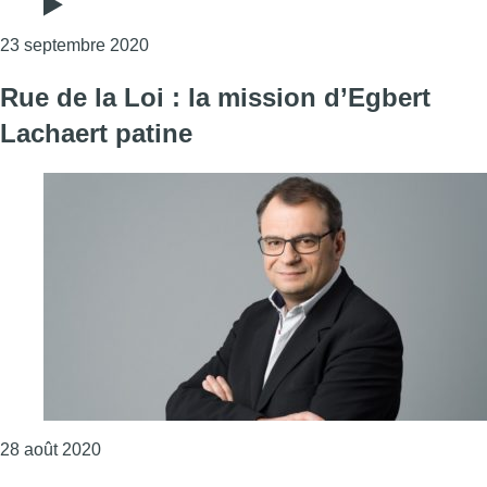
Consulter l'article "Les préformateurs étaie
23 septembre 2020
Rue de la Loi : la mission d’Egbert
Lachaert patine
Consulter l'article "Rue de la Loi : la mission d’Eg
28 août 2020