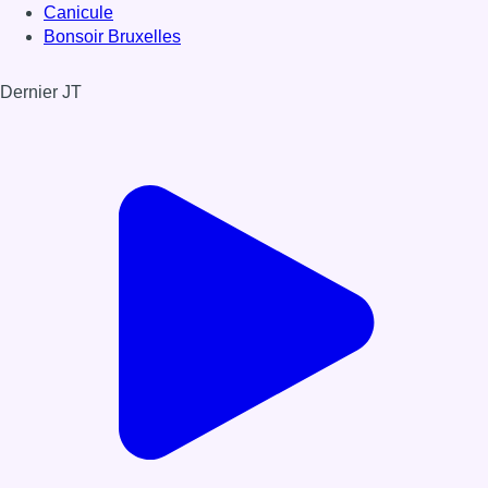
Canicule
Bonsoir Bruxelles
Dernier JT
Voir le dernier JT