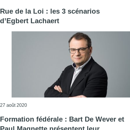
Rue de la Loi : les 3 scénarios
d’Egbert Lachaert
Consulter l'article "Rue de la Loi : les 3 scénarios
27 août 2020
Formation fédérale : Bart De Wever et
Paul Magnette présentent leur