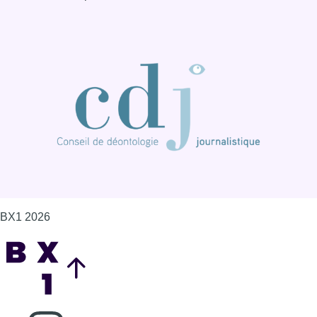
BX1 2026
Back to top