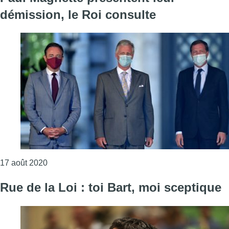
démission, le Roi consulte
Consulter l'article "Formation fédérale : Bart De 
17 août 2020
Rue de la Loi : toi Bart, moi sceptique