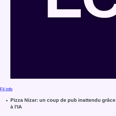
Fil info
Pizza Nizar: un coup de pub inattendu grâce
à l’IA