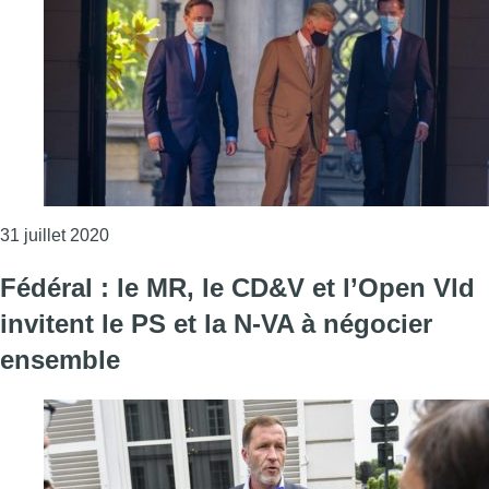
Consulter l'article "Formation fédérale : le Roi
31 juillet 2020
Fédéral : le MR, le CD&V et l’Open Vld
invitent le PS et la N-VA à négocier
ensemble