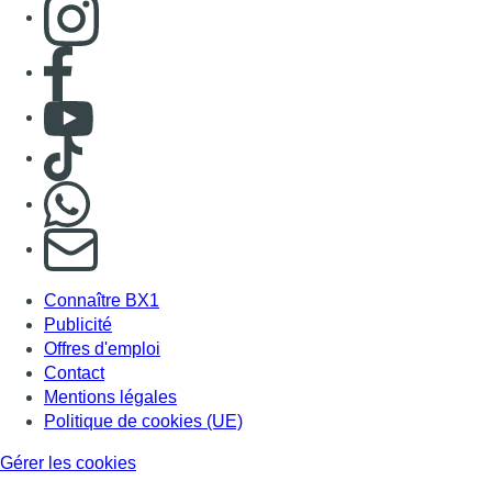
Consulter page Instagram
Consulter page Facebook
Consulter Youtube
Consulter TikTok
Nous rejoindre sur Whatsapp
S'abonner à notre newsletter
Connaître BX1
Publicité
Offres d'emploi
Contact
Mentions légales
Politique de cookies (UE)
Gérer les cookies