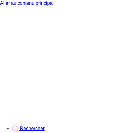
Aller au contenu principal
BX1
Rechercher