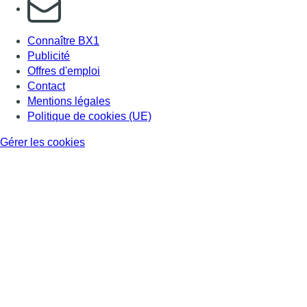
S'abonner à notre newsletter
Connaître BX1
Publicité
Offres d'emploi
Contact
Mentions légales
Politique de cookies (UE)
Gérer les cookies