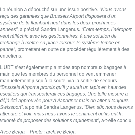
La réunion a débouché sur une issue positive.
“Nous avons
reçu des garanties que Brussels Airport disposera d’un
système de tri flambant neuf dans les deux prochaines
années”
, a précisé Sandra Langenus.
“Entre-temps, l’aéroport
veut réfléchir, avec les gestionnaires, à une solution de
rechange à mettre en place lorsque le système tombe en
panne
“, promettant en outre de procéder régulièrement à des
entretiens.
L’UBT s’est également plaint des trop nombreux bagages à
main que les membres du personnel doivent emmener
manuellement jusqu’à la soute, via la sortie de secours.
“Brussels Airport a promis qu’il y aurait un tapis en haut des
escaliers qui transporterait ces bagages. Une telle mesure a
déjà été approuvée pour Aviapartner mais on attend toujours
Swissport”
, a pointé Sandra Langenus.
“Bien sûr, nous devons
attendre et voir, mais nous avons le sentiment qu’ils ont la
volonté de proposer des solutions rapidement”
, a-t-elle conclu.
Avec Belga – Photo : archive Belga