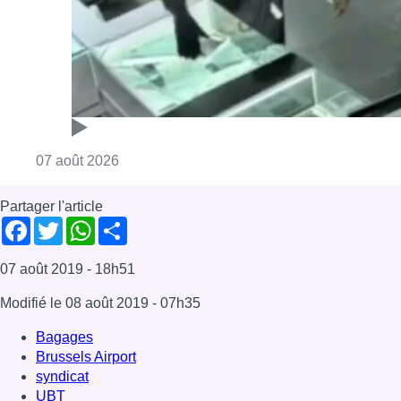
Consulter l'article "Deux mineurs interpell
07 août 2026
Partager l'article
Facebook
Twitter
WhatsApp
Share
07 août 2019
- 18h51
Modifié le
08 août 2019
- 07h35
Bagages
Brussels Airport
syndicat
UBT