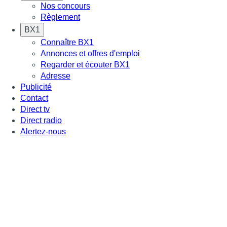
Nos concours
Règlement
BX1
Connaître BX1
Annonces et offres d'emploi
Regarder et écouter BX1
Adresse
Publicité
Contact
Direct tv
Direct radio
Alertez-nous