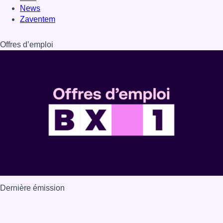
News
Zaventem
Offres d’emploi
Dernière émission
Voir nos dernières émissions