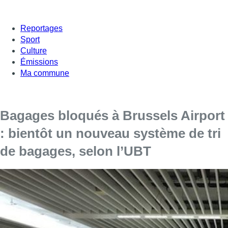
Reportages
Sport
Culture
Émissions
Ma commune
Bagages bloqués à Brussels Airport
: bientôt un nouveau système de tri
de bagages, selon l’UBT