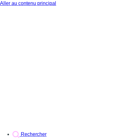
Aller au contenu principal
BX1
Rechercher