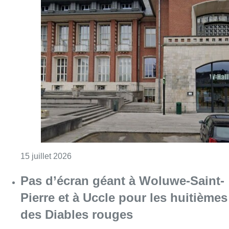
Consulter l'article "Une “salle fraîcheur” o
15 juillet 2026
Pas d’écran géant à Woluwe-Saint-
Pierre et à Uccle pour les huitièmes
des Diables rouges
Consulter l'article "Pas d’écran géant à Wo
04 juillet 2026