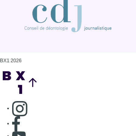
Consulter page Instagram
Consulter page Facebook
Consulter Youtube
Consulter TikTok
Nous rejoindre sur Whatsapp
S'abonner à notre newsletter
Connaître BX1
Publicité
Offres d'emploi
Contact
Mentions légales