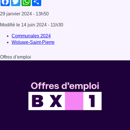
Dernière émission
Voir nos dernières émissions