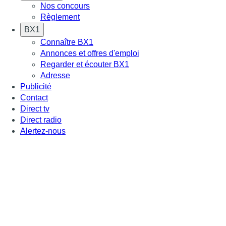
Nos concours
Règlement
BX1
Connaître BX1
Annonces et offres d'emploi
Regarder et écouter BX1
Adresse
Publicité
Contact
Direct tv
Direct radio
Alertez-nous