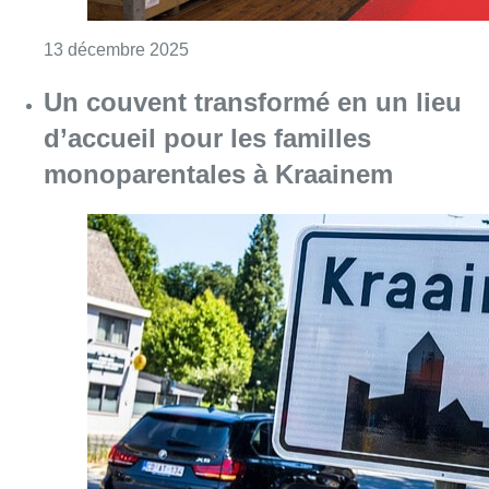
Consulter l'article "Un couvent transformé en
25 juin 2025
Réclusion de 30 ans et perpétuité
pour les auteurs du double
assassinat de Crainhem