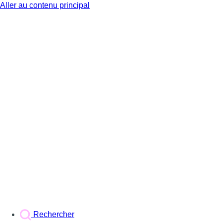
Aller au contenu principal
BX1
Rechercher