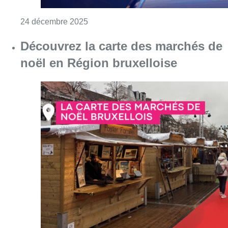
Consulter l'article "Découvrez la cart
13 décembre 2025
Un couvent transformé en un lieu
d’accueil pour les familles
monoparentales à Kraainem