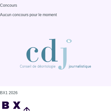
BX1 2026
Back to top
Consulter page Instagram
Consulter page Facebook
Consulter Youtube
Consulter TikTok
Nous rejoindre sur Whatsapp