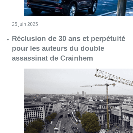
Consulter l'article "Réclusion de 30 ans et
15 mars 2025
Partager l'article
Facebook
Twitter
WhatsApp
Share
27 mai 2023
- 18h33