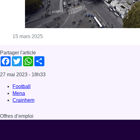
Football
Mena
Crainhem
Offres d’emploi
Dernière émission
Voir nos dernières émissions