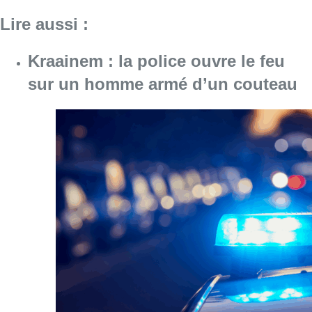
Consulter l'article "Kraainem : la poli
24 décembre 2025
Découvrez la carte des marchés de
noël en Région bruxelloise