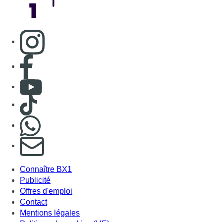
S'abonner à notre newsletter
Connaître BX1
Publicité
Offres d'emploi
Contact
Mentions légales
Politique de cookies (UE)
Gérer les cookies