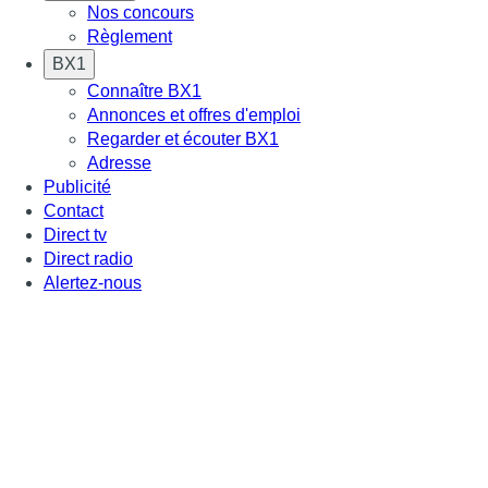
Nos concours
Règlement
BX1
Connaître BX1
Annonces et offres d'emploi
Regarder et écouter BX1
Adresse
Publicité
Contact
Direct tv
Direct radio
Alertez-nous