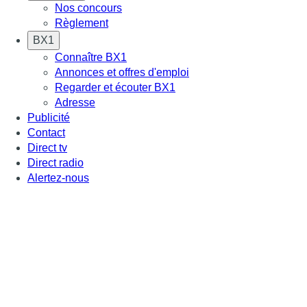
Nos concours
Règlement
BX1
Connaître BX1
Annonces et offres d'emploi
Regarder et écouter BX1
Adresse
Publicité
Contact
Direct tv
Direct radio
Alertez-nous