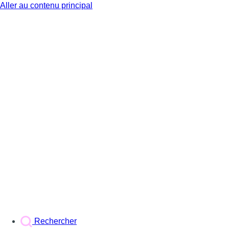
Aller au contenu principal
BX1
Rechercher