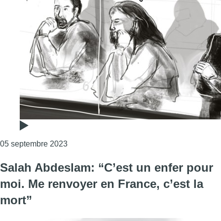
Consulter l'article "Procès des attentats : l
05 septembre 2023
Salah Abdeslam: “C’est un enfer pour
moi. Me renvoyer en France, c’est la
mort”