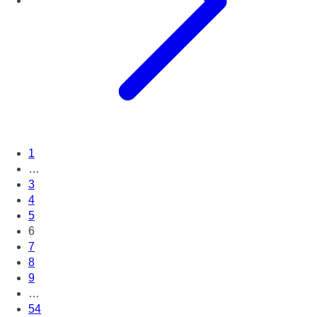
1
…
3
4
5
6
7
8
9
…
54