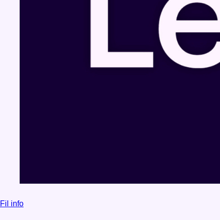
Fil info