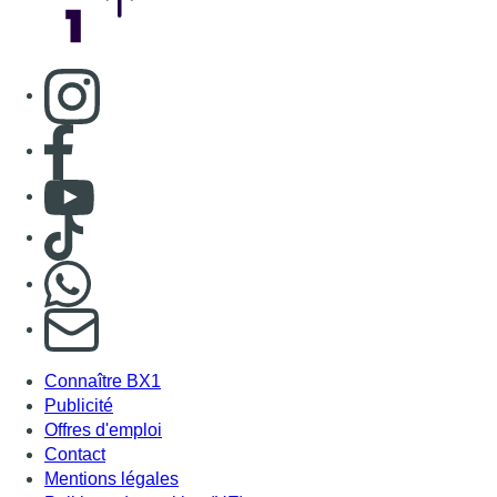
Consulter page Instagram
Consulter page Facebook
Consulter Youtube
Consulter TikTok
Nous rejoindre sur Whatsapp
S'abonner à notre newsletter
Connaître BX1
Publicité
Offres d'emploi
Contact
Mentions légales