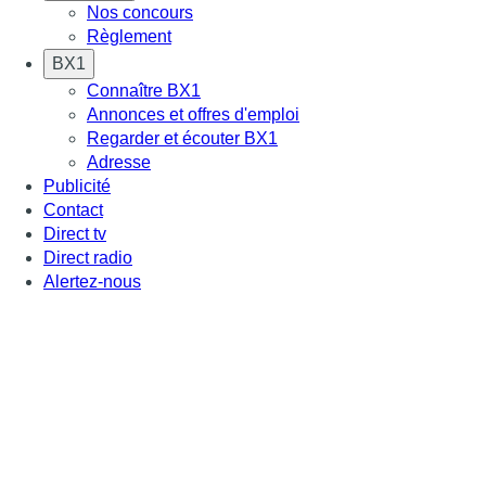
Nos concours
Règlement
BX1
Connaître BX1
Annonces et offres d'emploi
Regarder et écouter BX1
Adresse
Publicité
Contact
Direct tv
Direct radio
Alertez-nous