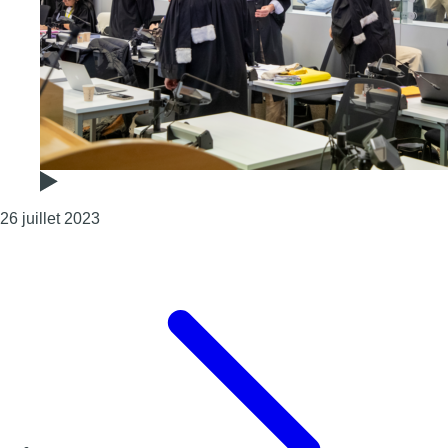
Consulter l'article "Procès des attentats de Bruxe
26 juillet 2023
Page précédente