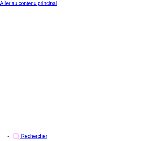
Aller au contenu principal
BX1
Rechercher