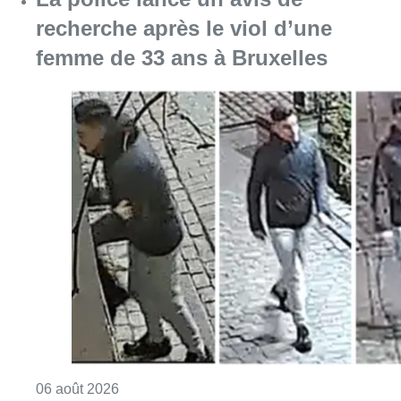
Consulter l'article "La police lance un avis 
06 août 2026
La Commune d’Ixelles ouvre un
registre de condoléances en
mémoire de Jaswinder Singh,
commerçant tué lors d’un
braquage