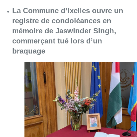
Consulter l'article "La Commune d’Ixelles 
06 août 2026
Partager l'article
Facebook
Twitter
WhatsApp
Share
26 juillet 2023
- 17h50
Justice