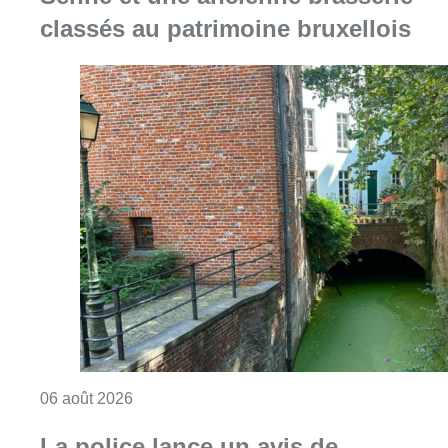
Consulter l'article "Saint-Géry : un ancien b
06 août 2026
La police lance un avis de
recherche après le viol d’une
femme de 33 ans à Bruxelles