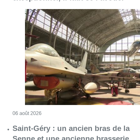
Consulter l'article "À Bruxelles, le blocus s’in
06 août 2026
Saint-Géry : un ancien bras de la
Senne et une ancienne brasserie
classés au patrimoine bruxellois