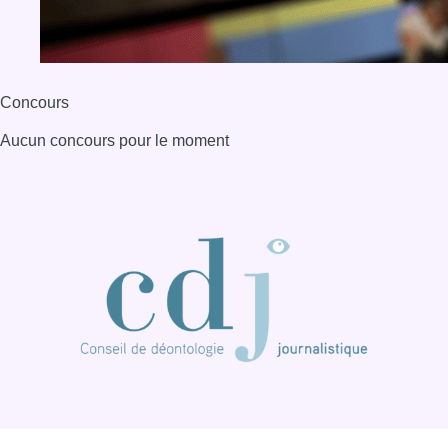
BX1 2026
Back to top
Consulter page Instagram
Consulter page Facebook
Consulter Youtube