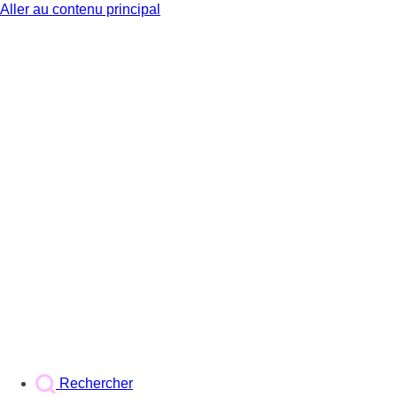
Aller au contenu principal
BX1
Rechercher