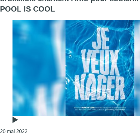
POOL IS COOL
Consulter l'article "“Je veux nager” : les groupes
20 mai 2022