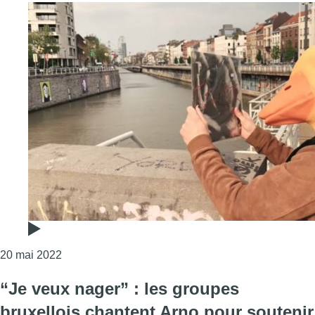
Consulter l'article "POOL IS COOL : découvrez la
20 mai 2022
“Je veux nager” : les groupes
bruxellois chantent Arno pour soutenir