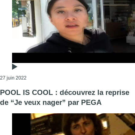
Consulter l'article "POOL IS COOL : découvrez la 
27 juin 2022
POOL IS COOL : découvrez la reprise
de “Je veux nager” par PEGA