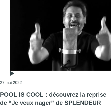
Consulter l'article "POOL IS COOL : découvrez la r
27 mai 2022
POOL IS COOL : découvrez la reprise
de “Je veux nager” de SPLENDEUR