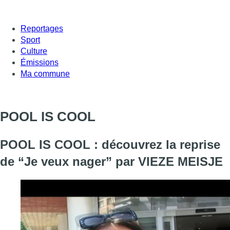
Reportages
Sport
Culture
Émissions
Ma commune
POOL IS COOL
POOL IS COOL : découvrez la reprise
de “Je veux nager” par VIEZE MEISJE