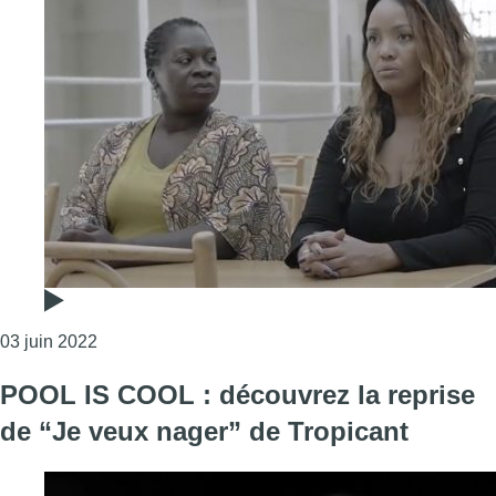
Consulter l'article "POOL IS COOL : découvrez la r
03 juin 2022
POOL IS COOL : découvrez la reprise
de “Je veux nager” de Tropicant