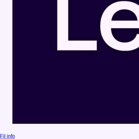
Fil info