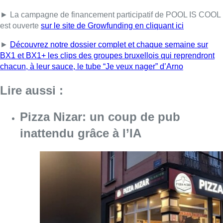
Consulter l'article "Pizza Nizar: un coup de p
07 août 2026
Foire du Midi: les visiteurs au