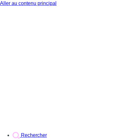
Aller au contenu principal
BX1
Rechercher