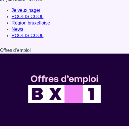
Dernière émission
Voir nos dernières émissions