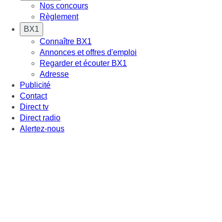
Nos concours
Règlement
BX1
Connaître BX1
Annonces et offres d'emploi
Regarder et écouter BX1
Adresse
Publicité
Contact
Direct tv
Direct radio
Alertez-nous