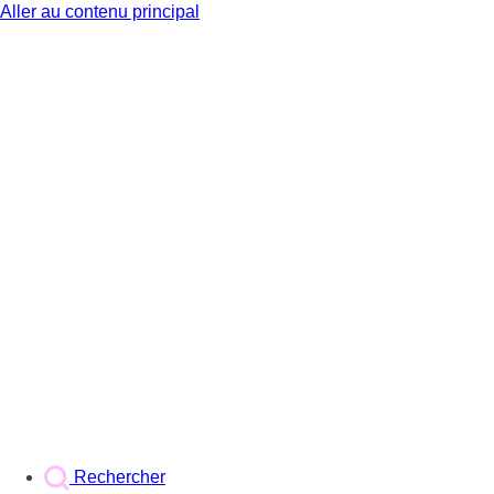
Aller au contenu principal
BX1
Rechercher