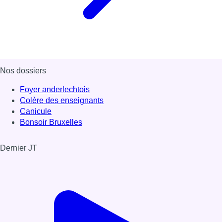
Nos dossiers
Foyer anderlechtois
Colère des enseignants
Canicule
Bonsoir Bruxelles
Dernier JT
Voir le dernier JT