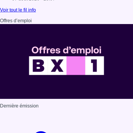
Lire l'article Les Bruxellois respectent mieux les zones 30
Voir tout le fil info
Offres d’emploi
Dernière émission
Voir nos dernières émissions