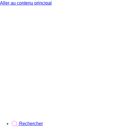
Aller au contenu principal
BX1
Rechercher