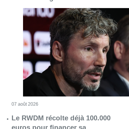
Consulter l'article "“La tactique doit être cl
07 août 2026
Le RWDM récolte déjà 100.000
euros pour financer sa
reconstruction