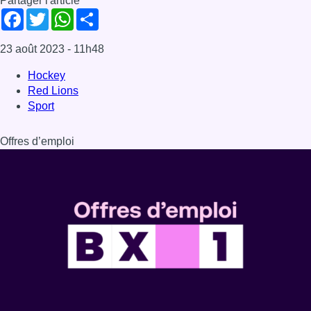
Dernière émission
Voir nos dernières émissions