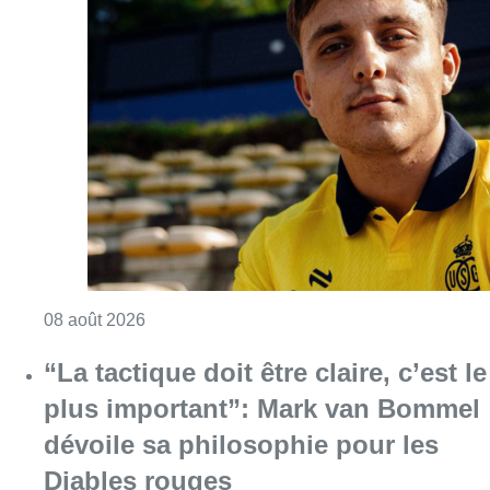
Consulter l'article "L’Union Saint-Gilloise at
08 août 2026
“La tactique doit être claire, c’est le
plus important”: Mark van Bommel
dévoile sa philosophie pour les
Diables rouges