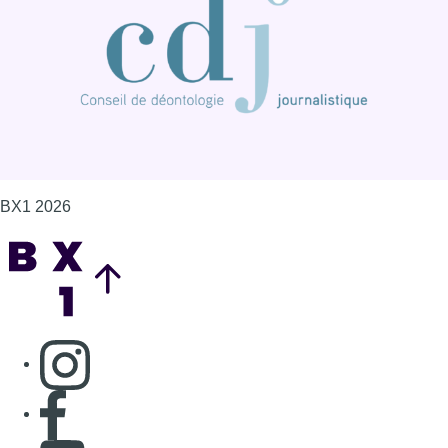
Consulter page Instagram
Consulter page Facebook
Consulter Youtube
Consulter TikTok
Nous rejoindre sur Whatsapp
S'abonner à notre newsletter
Connaître BX1
Publicité
Offres d'emploi
Contact
Mentions légales