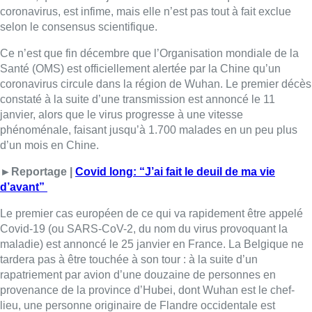
coronavirus, est infime, mais elle n’est pas tout à fait exclue
selon le consensus scientifique.
Ce n’est que fin décembre que l’Organisation mondiale de la
Santé (OMS) est officiellement alertée par la Chine qu’un
coronavirus circule dans la région de Wuhan. Le premier décès
constaté à la suite d’une transmission est annoncé le 11
janvier, alors que le virus progresse à une vitesse
phénoménale, faisant jusqu’à 1.700 malades en un peu plus
d’un mois en Chine.
►Reportage |
Covid long: “J’ai fait le deuil de ma vie
d’avant”
Le premier cas européen de ce qui va rapidement être appelé
Covid-19 (ou SARS-CoV-2, du nom du virus provoquant la
maladie) est annoncé le 25 janvier en France. La Belgique ne
tardera pas à être touchée à son tour : à la suite d’un
rapatriement par avion d’une douzaine de personnes en
provenance de la province d’Hubei, dont Wuhan est le chef-
lieu, une personne originaire de Flandre occidentale est