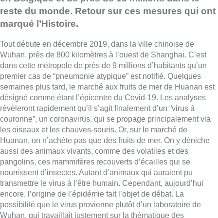
reste du monde. Retour sur ces mesures qui ont
marqué l’Histoire.
Tout débute en décembre 2019, dans la ville chinoise de
Wuhan, près de 800 kilomètres à l’ouest de Shanghai. C’est
dans cette métropole de près de 9 millions d’habitants qu’un
premier cas de “pneumonie atypique” est notifié. Quelques
semaines plus tard, le marché aux fruits de mer de Huanan est
désigné comme étant l’épicentre du Covid-19. Les analyses
révèleront rapidement qu’il s’agit finalement d’un “virus à
couronne”, un coronavirus, qui se propage principalement via
les oiseaux et les chauves-souris. Or, sur le marché de
Huanan, on n’achète pas que des fruits de mer. On y déniche
aussi des animaux vivants, comme des volatiles et des
pangolins, ces mammifères recouverts d’écailles qui se
nourrissent d’insectes. Autant d’animaux qui auraient pu
transmettre le virus à l’être humain. Cependant, aujourd’hui
encore, l’origine de l’épidémie fait l’objet de débat. La
possibilité que le virus provienne plutôt d’un laboratoire de
Wuhan, qui travaillait justement sur la thématique des