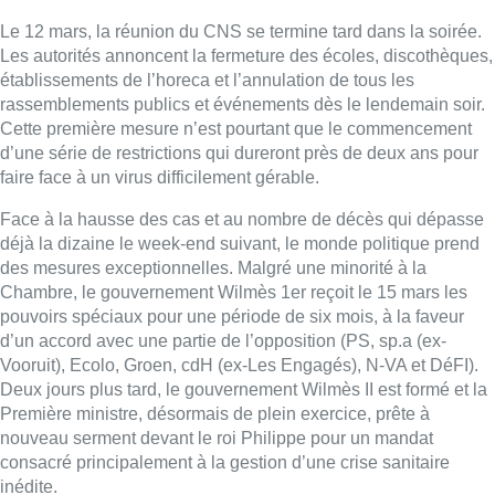
Le 12 mars, la réunion du CNS se termine tard dans la soirée.
Les autorités annoncent la fermeture des écoles, discothèques,
établissements de l’horeca et l’annulation de tous les
rassemblements publics et événements dès le lendemain soir.
Cette première mesure n’est pourtant que le commencement
d’une série de restrictions qui dureront près de deux ans pour
faire face à un virus difficilement gérable.
Face à la hausse des cas et au nombre de décès qui dépasse
déjà la dizaine le week-end suivant, le monde politique prend
des mesures exceptionnelles. Malgré une minorité à la
Chambre, le gouvernement Wilmès 1er reçoit le 15 mars les
pouvoirs spéciaux pour une période de six mois, à la faveur
d’un accord avec une partie de l’opposition (PS, sp.a (ex-
Vooruit), Ecolo, Groen, cdH (ex-Les Engagés), N-VA et DéFI).
Deux jours plus tard, le gouvernement Wilmès II est formé et la
Première ministre, désormais de plein exercice, prête à
nouveau serment devant le roi Philippe pour un mandat
consacré principalement à la gestion d’une crise sanitaire
inédite.