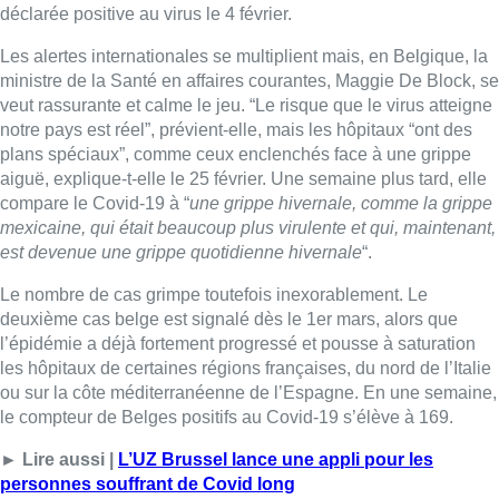
déclarée positive au virus le 4 février.
Les alertes internationales se multiplient mais, en Belgique, la
ministre de la Santé en affaires courantes, Maggie De Block, se
veut rassurante et calme le jeu. “Le risque que le virus atteigne
notre pays est réel”, prévient-elle, mais les hôpitaux “ont des
plans spéciaux”, comme ceux enclenchés face à une grippe
aiguë, explique-t-elle le 25 février. Une semaine plus tard, elle
compare le Covid-19 à “
une grippe hivernale, comme la grippe
mexicaine, qui était beaucoup plus virulente et qui, maintenant,
est devenue une grippe quotidienne hivernale
“.
Le nombre de cas grimpe toutefois inexorablement. Le
deuxième cas belge est signalé dès le 1er mars, alors que
l’épidémie a déjà fortement progressé et pousse à saturation
les hôpitaux de certaines régions françaises, du nord de l’Italie
ou sur la côte méditerranéenne de l’Espagne. En une semaine,
le compteur de Belges positifs au Covid-19 s’élève à 169.
► Lire aussi |
L’UZ Brussel lance une appli pour les
personnes souffrant de Covid long