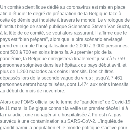
Un comité scientifique dédié au coronavirus est mis en place
afin d’étudier le degré de préparation de la Belgique face à
cette épidémie qui inquiète à travers le monde. Le virologue de
l’institut belge de santé publique Sciensano Steven Van Gucht,
à la tête de ce comité, se veut alors rassurant. Il affirme que le
pays est “bien préparé”, alors que le pire scénario envisagé
prend en compte l’hospitalisation de 2.000 à 3.000 personnes,
dont 500 à 700 en soins intensifs. Au premier pic de la
pandémie, la Belgique enregistrera finalement jusqu’à 5.759
personnes soignées dans les hôpitaux du pays début avril, et
plus de 1.260 malades aux soins intensifs. Des chiffres
dépassés lors de la seconde vague du virus : jusqu’à 7.461
personnes seront hospitalisées, dont 1.474 aux soins intensifs,
au début du mois de novembre.
Alors que l’OMS officialise le terme de “pandémie” de Covid-19
le 11 mars, la Belgique connait la veille un premier décès lié à
la maladie : une nonagénaire hospitalisée à Forest n’a pas
survécu à une contamination au SARS-CoV-2. L’inquiétude
grandit parmi la population et le monde politique s’active pour