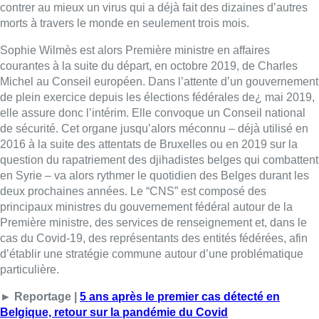
contrer au mieux un virus qui a déjà fait des dizaines d’autres
morts à travers le monde en seulement trois mois.
Sophie Wilmès est alors Première ministre en affaires
courantes à la suite du départ, en octobre 2019, de Charles
Michel au Conseil européen. Dans l’attente d’un gouvernement
de plein exercice depuis les élections fédérales de¿ mai 2019,
elle assure donc l’intérim. Elle convoque un Conseil national
de sécurité. Cet organe jusqu’alors méconnu – déjà utilisé en
2016 à la suite des attentats de Bruxelles ou en 2019 sur la
question du rapatriement des djihadistes belges qui combattent
en Syrie – va alors rythmer le quotidien des Belges durant les
deux prochaines années. Le “CNS” est composé des
principaux ministres du gouvernement fédéral autour de la
Première ministre, des services de renseignement et, dans le
cas du Covid-19, des représentants des entités fédérées, afin
d’établir une stratégie commune autour d’une problématique
particulière.
► Reportage |
5 ans après le premier cas détecté en
Belgique, retour sur la pandémie du Covid