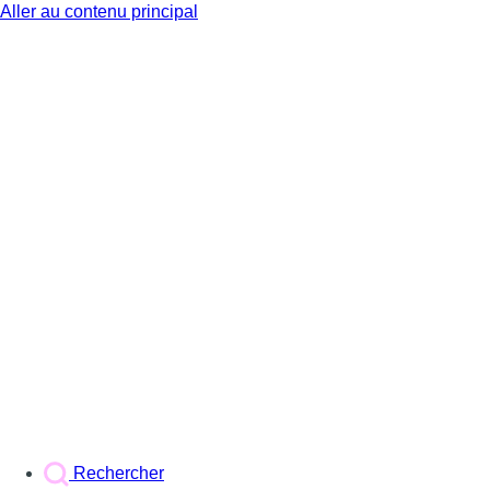
Aller au contenu principal
BX1
Rechercher