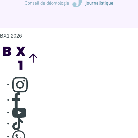
BX1 2026
Back to top
Consulter page Instagram
Consulter page Facebook
Consulter Youtube
Consulter TikTok
Nous rejoindre sur Whatsapp