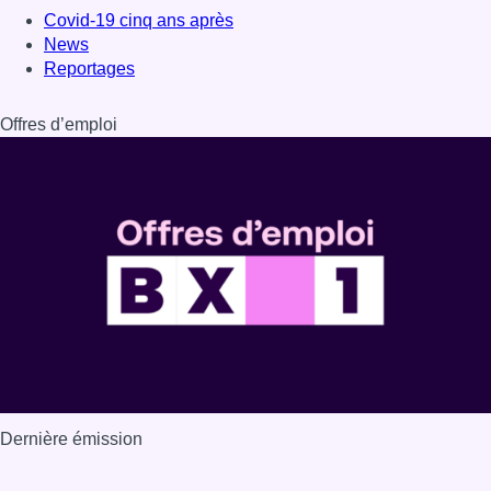
Covid-19 cinq ans après
News
Reportages
Offres d’emploi
Dernière émission
Voir nos dernières émissions