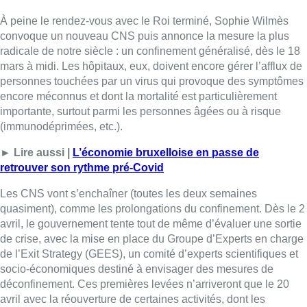
À peine le rendez-vous avec le Roi terminé, Sophie Wilmès
convoque un nouveau CNS puis annonce la mesure la plus
radicale de notre siècle : un confinement généralisé, dès le 18
mars à midi. Les hôpitaux, eux, doivent encore gérer l’afflux de
personnes touchées par un virus qui provoque des symptômes
encore méconnus et dont la mortalité est particulièrement
importante, surtout parmi les personnes âgées ou à risque
(immunodéprimées, etc.).
► Lire aussi |
L’économie bruxelloise en passe de
retrouver son rythme pré-Covid
Les CNS vont s’enchaîner (toutes les deux semaines
quasiment), comme les prolongations du confinement. Dès le 2
avril, le gouvernement tente tout de même d’évaluer une sortie
de crise, avec la mise en place du Groupe d’Experts en charge
de l’Exit Strategy (GEES), un comité d’experts scientifiques et
socio-économiques destiné à envisager des mesures de
déconfinement. Ces premières levées n’arriveront que le 20
avril avec la réouverture de certaines activités, dont les