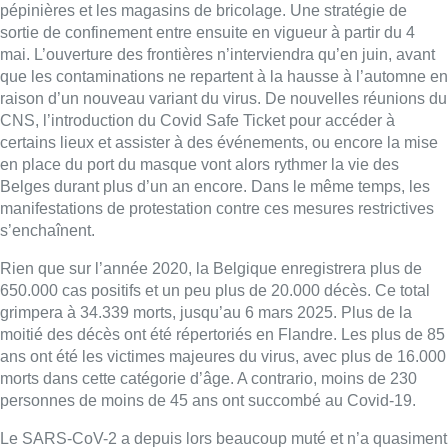
pépinières et les magasins de bricolage. Une stratégie de
sortie de confinement entre ensuite en vigueur à partir du 4
mai. L’ouverture des frontières n’interviendra qu’en juin, avant
que les contaminations ne repartent à la hausse à l’automne en
raison d’un nouveau variant du virus. De nouvelles réunions du
CNS, l’introduction du
Covid
Safe Ticket pour accéder à
certains lieux et assister à des événements, ou encore la mise
en place du port du masque vont alors rythmer la vie des
Belges durant plus d’un an encore. Dans le même temps, les
manifestations de protestation contre ces mesures restrictives
s’enchaînent.
Rien que sur l’année 2020, la Belgique enregistrera plus de
650.000 cas positifs et un peu plus de 20.000 décès. Ce total
grimpera à 34.339 morts, jusqu’au 6 mars 2025. Plus de la
moitié des décès ont été répertoriés en Flandre. Les plus de 85
ans ont été les victimes majeures du virus, avec plus de 16.000
morts dans cette catégorie d’âge. A contrario, moins de 230
personnes de moins de 45 ans ont succombé au Covid-19.
Le SARS-CoV-2 a depuis lors beaucoup muté et n’a quasiment