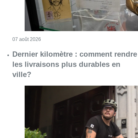
Consulter l'article "Dernier kilomètre : comme
07 août 2026
“La tactique doit être claire, c’est le
plus important”: Mark van Bommel