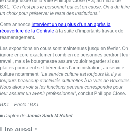
toujours beaucoup d’activités culturelles à la Ville de Bruxelles.
Nous allons voir si les fonctions peuvent correspondre pour
leur assurer un avenir professionnel”
, conclut Philippe Close.
BX1 – Photo : BX1
■ Duplex de
Jamila Saïdi M’Rabet
Lire aussi :
Deux mineurs interpellés après un
vol à main armée dans un
commerce bruxellois