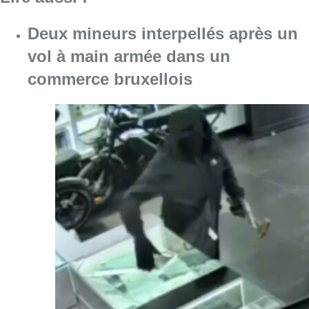
Consulter l'article "Deux mineurs interpell
07 août 2026
Mémorial Van Damme: “From Ivo to
Mondo”, une exposition sur Ivo
Van Damme et l’histoire du
Mémorial