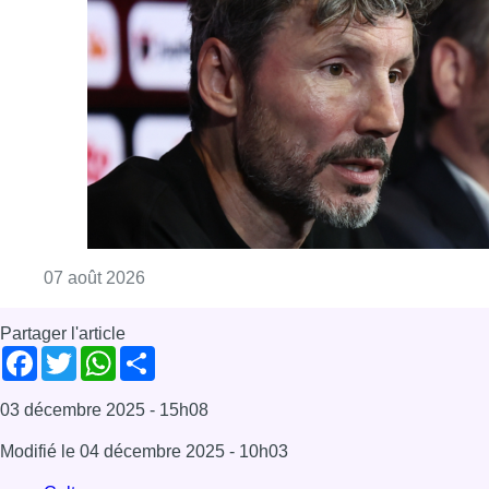
Partager l'article
Facebook
Twitter
WhatsApp
Share
03 décembre 2025
- 15h08
Modifié le
04 décembre 2025
- 10h03
Culture
News
Offres d’emploi