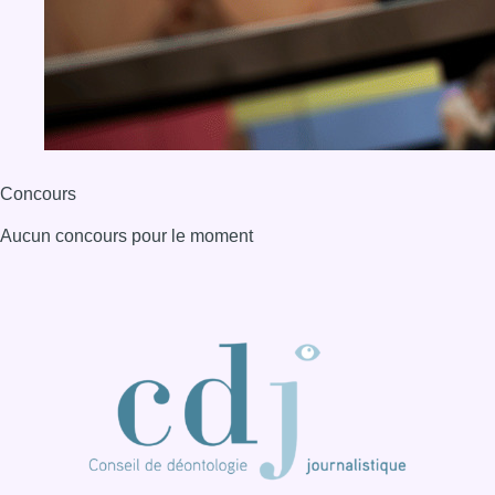
BX1 2026
Back to top
Consulter page Instagram