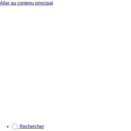
Aller au contenu principal
BX1
Rechercher