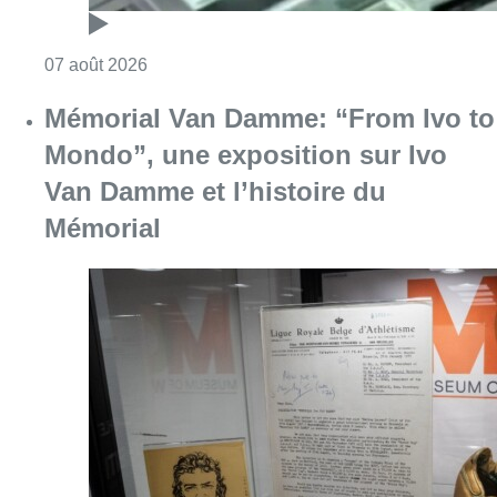
Consulter l'article "Mémorial Van Damme: “F
07 août 2026
Dernier kilomètre : comment rendre
les livraisons plus durables en
ville?