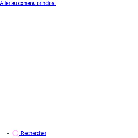
Aller au contenu principal
BX1
Rechercher