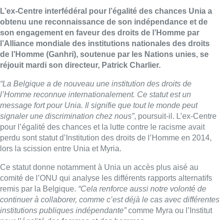
L’ex-Centre interfédéral pour l’égalité des chances Unia a
obtenu une reconnaissance de son indépendance et de
son engagement en faveur des droits de l’Homme par
l’Alliance mondiale des institutions nationales des droits
de l’Homme (Ganhri), soutenue par les Nations unies, se
réjouit mardi son directeur, Patrick Charlier.
“La Belgique a de nouveau une institution des droits de
l’Homme reconnue internationalement. Ce statut est un
message fort pour Unia. Il signifie que tout le monde peut
signaler une discrimination chez nous”
, poursuit-il. L’ex-Centre
pour l’égalité des chances et la lutte contre le racisme avait
perdu sont statut d’Institution des droits de l’Homme en 2014,
lors la scission entre Unia et Myria.
Ce statut donne notamment à Unia un accès plus aisé au
comité de l’ONU qui analyse les différents rapports alternatifs
remis par la Belgique.
“Cela renforce aussi notre volonté de
continuer à collaborer, comme c’est déjà le cas avec différentes
institutions publiques indépendante”
comme Myra ou l’Institut