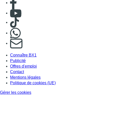
Consulter Youtube
Consulter TikTok
Nous rejoindre sur Whatsapp
S'abonner à notre newsletter
Connaître BX1
Publicité
Offres d'emploi
Contact
Mentions légales
Politique de cookies (UE)
Gérer les cookies