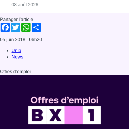
Consulter l'article "L’Union Saint-Gilloise at
08 août 2026
Partager l'article
Facebook
Twitter
WhatsApp
Share
05 juin 2018
- 06h20
Unia
News
Offres d’emploi