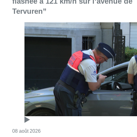
flashée à 121 km/h sur l’avenue de
Tervuren”
Consulter l'article "Marathon de contrôles d
08 août 2026