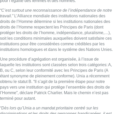
pour l’égalité des femmes et des hommes.
“C’est surtout une reconnaissance de l’indépendance de notre
travail.”
L’Alliance mondiale des institutions nationales des
droits de l’Homme détermine si les institutions nationales des
droits de l’Homme respectent les Principes de Paris (dont
protéger les droits de l’homme, indépendance, pluralisme,…),
soit les conditions minimales auxquelles doivent satisfaire ces
institutions pour être considérées comme crédibles par les
institutions homologues et dans le système des Nations Unies.
Une procédure d’agrégation est organisée, à l’issue de
laquelle les institutions sont classées selon trois catégories: A,
B, ou C, selon leur conformité avec les Principes de Paris (A
étant synonyme de pleinement conforme). Unia a récemment
obtenu le statut B. “Il s’agit de la première étape pour notre
pays vers une institution qui protège l’ensemble des droits de
l’Homme”, déclare Patrick Charlier. Mais le chemin n’est pas
terminé pour autant.
“Dès lors qu’Unia a un mandat prioritaire centré sur les
discriminations et les droits des personnes handicapées, il est