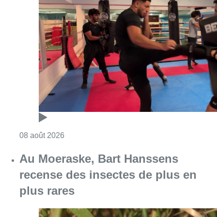
Consulter l'article "Un nouveau club de MMA 
08 août 2026
Au Moeraske, Bart Hanssens
recense des insectes de plus en
plus rares