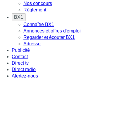
Nos concours
Règlement
BX1
Connaître BX1
Annonces et offres d'emploi
Regarder et écouter BX1
Adresse
Publicité
Contact
Direct tv
Direct radio
Alertez-nous