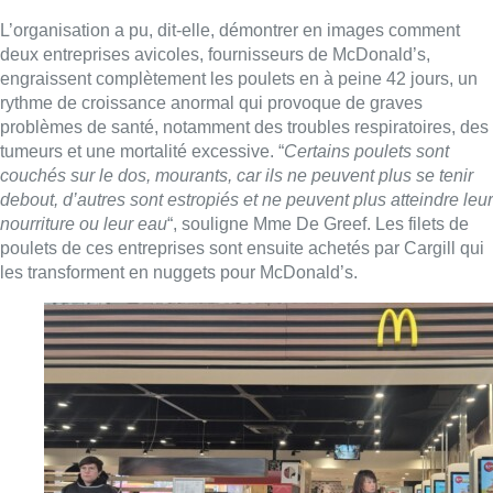
BELGA PHOTO TIMON RAMBOER
GAIA a ainsi dévoilé mardi les images tournées en caméra
cachée dans plusieurs élevages français fournisseurs de
McDonald’s Belgique.