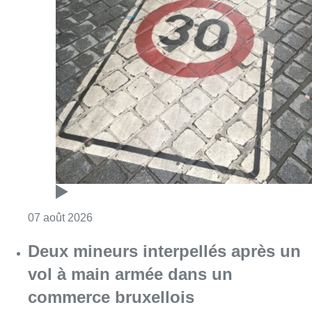
Consulter l'article "Les Bruxellois respecten
07 août 2026
Deux mineurs interpellés après un
vol à main armée dans un
commerce bruxellois