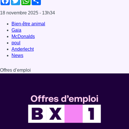
Dernière émission
Voir nos dernières émissions