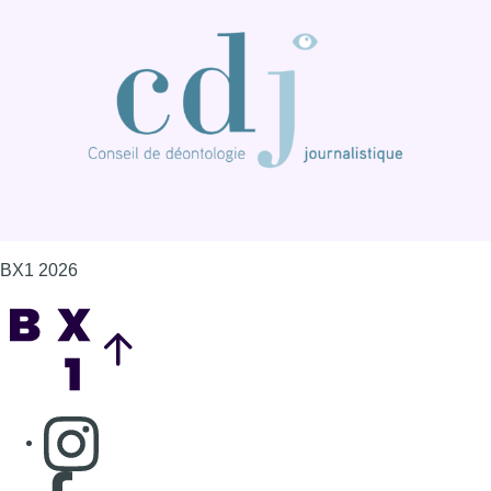
Back to top
Consulter page Instagram
Consulter page Facebook
Consulter Youtube
Consulter TikTok
Nous rejoindre sur Whatsapp
S'abonner à notre newsletter
Connaître BX1
Publicité
Offres d'emploi