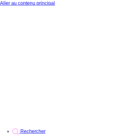
Aller au contenu principal
BX1
Rechercher