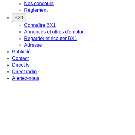
Nos concours
Règlement
BX1
Connaître BX1
Annonces et offres d'emploi
Regarder et écouter BX1
Adresse
Publicité
Contact
Direct tv
Direct radio
Alertez-nous