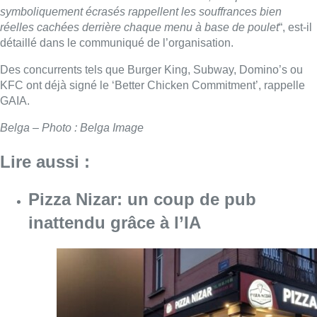
Pizza Nizar: un coup de pub
inattendu grâce à l’IA
Consulter l'article "Pizza Nizar: un coup de p
07 août 2026