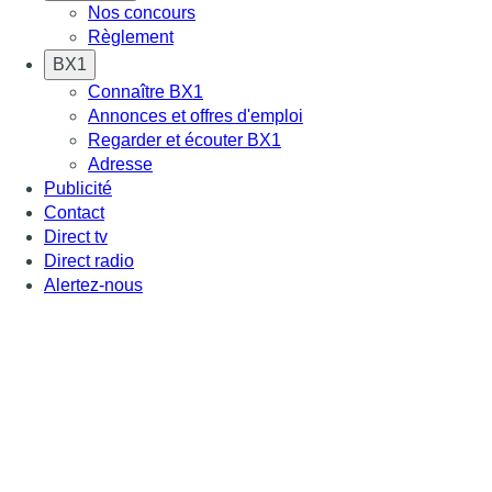
Nos concours
Règlement
BX1
Connaître BX1
Annonces et offres d'emploi
Regarder et écouter BX1
Adresse
Publicité
Contact
Direct tv
Direct radio
Alertez-nous