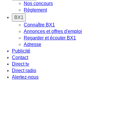
Nos concours
Règlement
BX1
Connaître BX1
Annonces et offres d'emploi
Regarder et écouter BX1
Adresse
Publicité
Contact
Direct tv
Direct radio
Alertez-nous