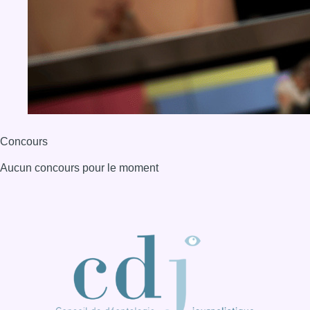
BX1 2026
Back to top
Consulter page Instagram