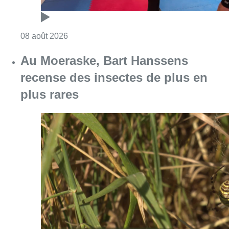
Consulter l'article "Au Moeraske, Bart Hanss
08 août 2026
Marathon de contrôles de vitesse
ce week-end: “Une moto a été
flashée à 121 km/h sur l’avenue de