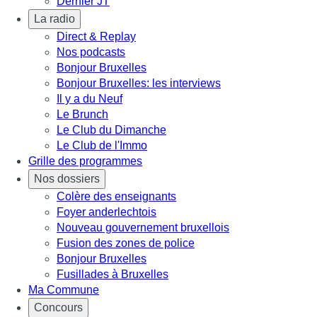
Dernier JT
La radio
Direct & Replay
Nos podcasts
Bonjour Bruxelles
Bonjour Bruxelles: les interviews
Il y a du Neuf
Le Brunch
Le Club du Dimanche
Le Club de l'Immo
Grille des programmes
Nos dossiers
Colère des enseignants
Foyer anderlechtois
Nouveau gouvernement bruxellois
Fusion des zones de police
Bonjour Bruxelles
Fusillades à Bruxelles
Ma Commune
Concours