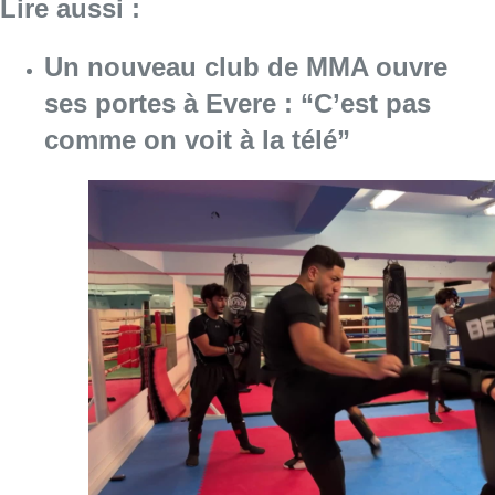
Consulter l'article "Un nouveau club de MMA 
08 août 2026
Au Moeraske, Bart Hanssens
recense des insectes de plus en
plus rares