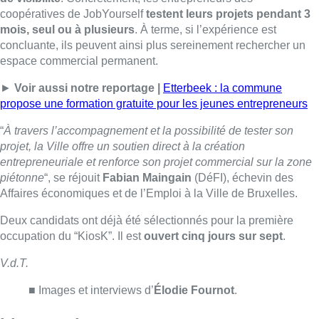
Affaires économiques et de l’Emploi à la Ville de Bruxelles.
Deux candidats ont déjà été sélectionnés pour la première
occupation du “KiosK”. Il est
ouvert cinq jours sur sept
.
V.d.T.
■ Images et interviews d’
Élodie Fournot
.
Lire aussi :
Un nouveau club de MMA ouvre
ses portes à Evere : “C’est pas
comme on voit à la télé”