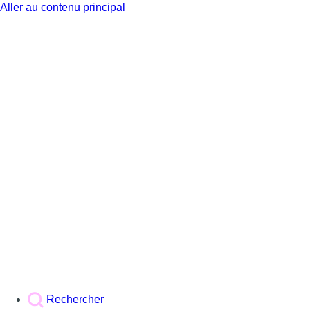
Aller au contenu principal
BX1
Rechercher