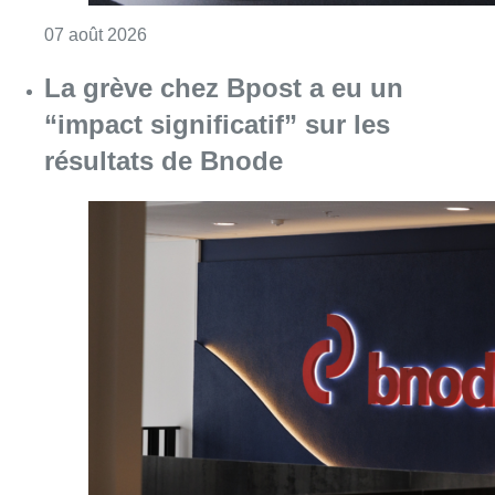
Consulter l'article "La grève chez Bpost a eu 
07 août 2026
Partager l'article
Facebook
Twitter
WhatsApp
Share
30 mai 2023
- 12h03
Bruxelles-Mobilité
Chantier du métro 3