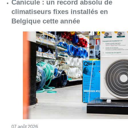
Consulter l'article "Canicule : un record abs
07 août 2026
Le RWDM récolte déjà 100.000
euros pour financer sa
reconstruction