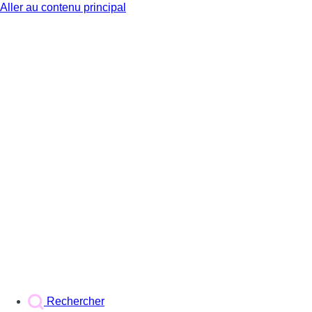
Aller au contenu principal
BX1
Rechercher