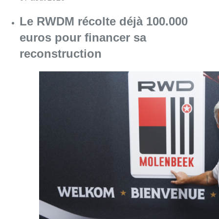
Consulter l'article "Le RWDM récolte déjà 10
07 août 2026
La grève chez Bpost a eu un
“impact significatif” sur les
résultats de Bnode