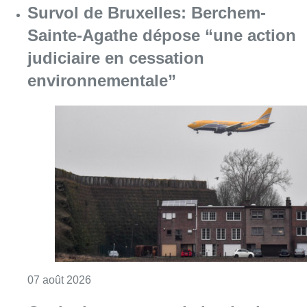
Consulter l'article "Survol de Bruxelles: Be
07 août 2026
Canicule : un record absolu de
climatiseurs fixes installés en
Belgique cette année