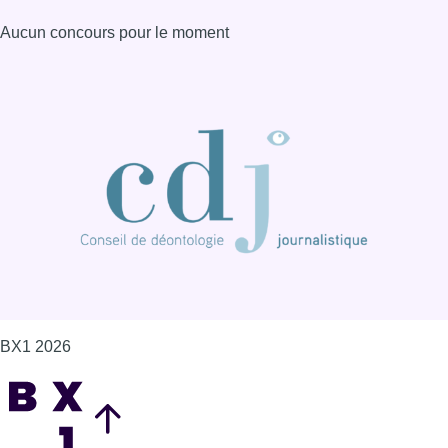
BX1 2026
Back to top
Consulter page Instagram
Consulter page Facebook
Consulter Youtube
Consulter TikTok
Nous rejoindre sur Whatsapp
S'abonner à notre newsletter