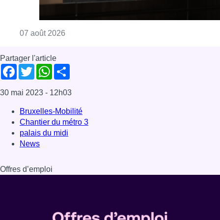
palais du midi
News
Offres d’emploi
Dernière émission
Voir nos dernières émissions