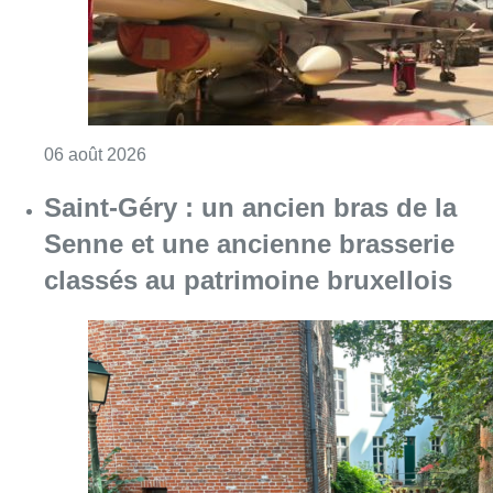
Consulter l'article "À Bruxelles, le blocus s’in
06 août 2026
Saint-Géry : un ancien bras de la
Senne et une ancienne brasserie
classés au patrimoine bruxellois