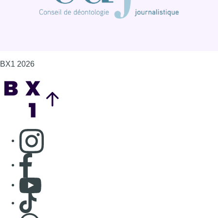
BX1 2026
Back to top
Consulter page Instagram
Consulter page Facebook
Consulter Youtube
Consulter TikTok
Nous rejoindre sur Whatsapp