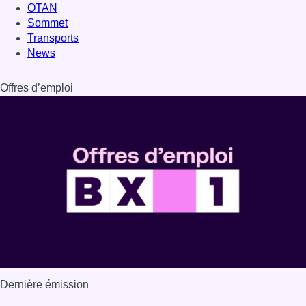
OTAN
Sommet
Transports
News
Offres d’emploi
Dernière émission