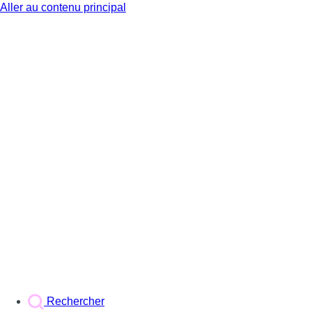
Aller au contenu principal
BX1
Rechercher