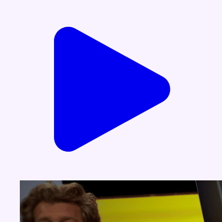
Voir nos dernières émissions