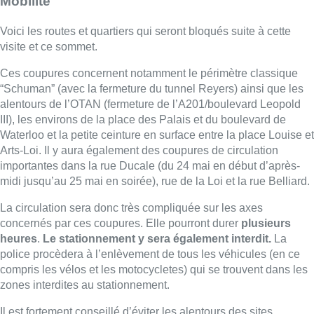
Mobilité
Voici les routes et quartiers qui seront bloqués suite à cette
visite et ce sommet.
Ces coupures concernent notamment le périmètre classique
“Schuman” (avec la fermeture du tunnel Reyers) ainsi que les
alentours de l’OTAN (fermeture de l’A201/boulevard Leopold
III), les environs de la place des Palais et du boulevard de
Waterloo et la petite ceinture en surface entre la place Louise et
Arts-Loi. Il y aura également des coupures de circulation
importantes dans la rue Ducale (du 24 mai en début d’après-
midi jusqu’au 25 mai en soirée), rue de la Loi et la rue Belliard.
La circulation sera donc très compliquée sur les axes
concernés par ces coupures. Elle pourront durer
plusieurs
heures
.
Le stationnement y sera également interdit.
La
police procèdera à l’enlèvement de tous les véhicules (en ce
compris les vélos et les motocycletes) qui se trouvent dans les
zones interdites au stationnement.
Il est fortement conseillé d’éviter les alentours des sites