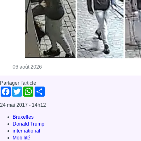
Consulter l'article "La police lance un avis 
06 août 2026
Partager l'article
Facebook
Twitter
WhatsApp
Share
24 mai 2017
- 14h12
Bruxelles
Donald Trump
international
Mobilité