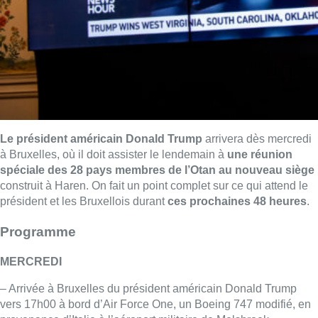
Le président américain Donald Trump
arrivera dès mercredi
à Bruxelles, où il doit assister le lendemain à
une réunion
spéciale des 28 pays membres de l’Otan au nouveau siège
construit à Haren. On fait un point complet sur ce qui attend le
président et les Bruxellois durant
ces prochaines 48 heures
.
Programme
MERCREDI
– Arrivée à Bruxelles du président américain Donald Trump
vers 17h00 à bord d’Air Force One, un Boeing 747 modifié, en