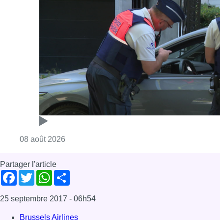
Consulter l'article "Marathon de contrôles d
08 août 2026
Partager l'article
Facebook
Twitter
WhatsApp
Share
25 septembre 2017
- 06h54
Brussels Airlines