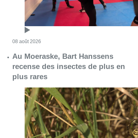
Consulter l'article "Un nouveau club de MMA 
08 août 2026
Au Moeraske, Bart Hanssens
recense des insectes de plus en
plus rares