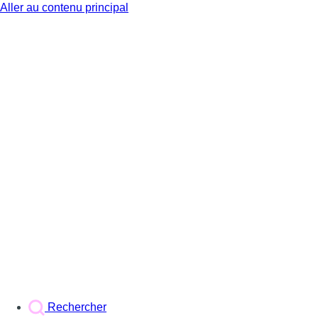
Aller au contenu principal
BX1
Rechercher