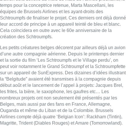
temps pour la conceptrice retenue, Marta Mascellani, les
équipes de Brussels Airlines et les ayant-droits des
Schtroumpfs de finaliser le projet. Ces derniers ont déjà donné
leur accord de principe à un appareil teinté de bleu et blanc.
Cela coïncidera en outre avec le 60e anniversaire de la
création des Schtroumpfs.
Les petits créatures belges décorent par ailleurs déjà un avion
d’une autre compagnie aérienne. Depuis le printemps dernier
et la sortie du film ‘Les Schtroumpfs et le Village perdu’, on
peut voir notamment le Grand Schtroumpf et la Schtroumpfette
sur un appareil de SunExpress. Des dizaines d’idées illustrant
la “Belgitude” avaient été transmises à la compagnie depuis
début août et le lancement de l’appel à projets: Jacques Brel,
les frites, la bière, le saxophone, les gaufres etc… Les
nombreux projets ont non seulement été présentés par les
Belges, mais aussi par des fans en France, Allemagne,
Ouganda et même du Liban et de la Colombie. Brussels
Airlines compte déjà quatre ‘Belgian Icon’: Rackham (Tintin),
Magritte, Trident (Diables Rouges) et Amare (Tomorrowland).