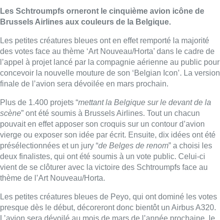
Les Schtroumpfs orneront le cinquième avion icône de
Brussels Airlines aux couleurs de la Belgique.
Les petites créatures bleues ont en effet remporté la majorité
des votes face au thème ‘Art Nouveau/Horta’ dans le cadre de
l’appel à projet lancé par la compagnie aérienne au public pour
concevoir la nouvelle mouture de son ‘Belgian Icon’. La version
finale de l’avion sera dévoilée en mars prochain.
Plus de 1.400 projets “
mettant la Belgique sur le devant de la
scène
” ont été soumis à Brussels Airlines. Tout un chacun
pouvait en effet apposer son croquis sur un contour d’avion
vierge ou exposer son idée par écrit. Ensuite, dix idées ont été
présélectionnées et un jury “
de Belges de renom
” a choisi les
deux finalistes, qui ont été soumis à un vote public. Celui-ci
vient de se clôturer avec la victoire des Schtroumpfs face au
thème de l’Art Nouveau/Horta.
Les petites créatures bleues de Peyo, qui ont dominé les votes
presque dès le début, décoreront donc bientôt un Airbus A320.
L’avion sera dévoilé au mois de mars de l’année prochaine, le