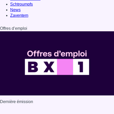
Schtroumpfs
News
Zaventem
Offres d’emploi
Dernière émission
Voir nos dernières émissions