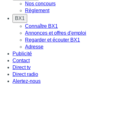
Nos concours
Règlement
BX1
Connaître BX1
Annonces et offres d'emploi
Regarder et écouter BX1
Adresse
Publicité
Contact
Direct tv
Direct radio
Alertez-nous