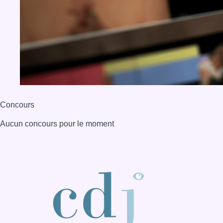
Concours
Aucun concours pour le moment