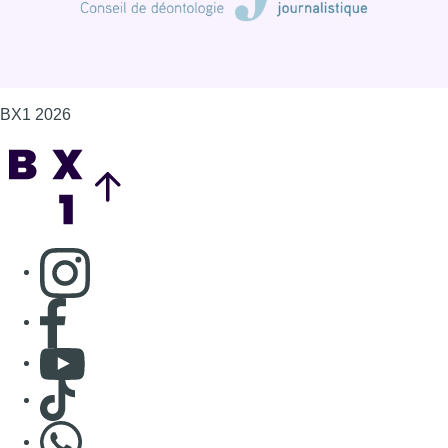
BX1 2026
Back to top
Consulter page Instagram
Consulter page Facebook
Consulter Youtube
Consulter TikTok
Nous rejoindre sur Whatsapp