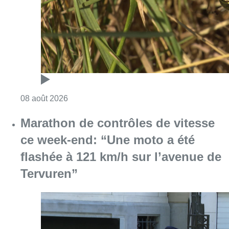
Consulter l'article "Au Moeraske, Bart Hanss
08 août 2026
Marathon de contrôles de vitesse
ce week-end: “Une moto a été
flashée à 121 km/h sur l’avenue de
Tervuren”