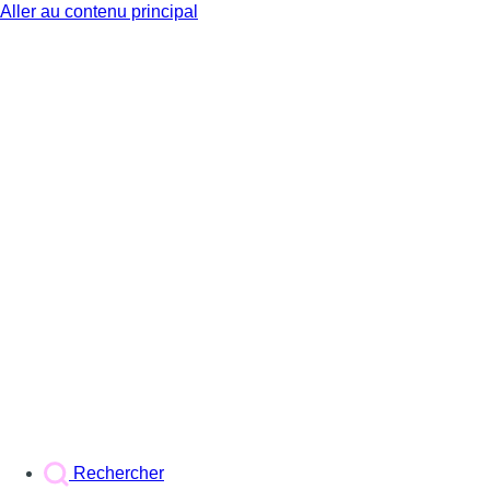
Aller au contenu principal
BX1
Rechercher