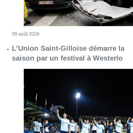
Consulter l'article "Collision entre trois véh
09 août 2026
L’Union Saint-Gilloise démarre la
saison par un festival à Westerlo