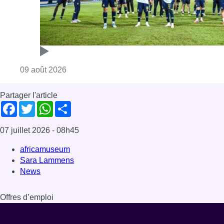
Consulter l'article "L’Union Saint-Gilloise dé
09 août 2026
Partager l'article
Facebook
Twitter
WhatsApp
Share
07 juillet 2026
- 08h45
africamuseum
Sara Lammens
News
Offres d’emploi