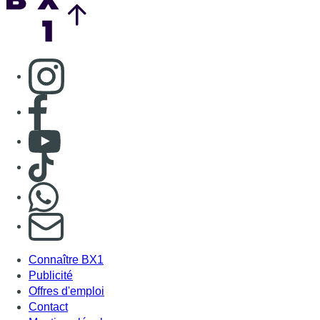
Consulter page Instagram
Consulter page Facebook
Consulter Youtube
Consulter TikTok
Nous rejoindre sur Whatsapp
S'abonner à notre newsletter
Connaître BX1
Publicité
Offres d'emploi
Contact