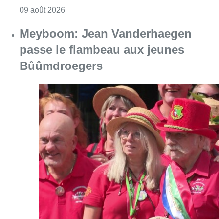
Consulter l'article "La 718e plantation du M
09 août 2026
Meyboom: Jean Vanderhaegen
passe le flambeau aux jeunes
Bûûmdroegers