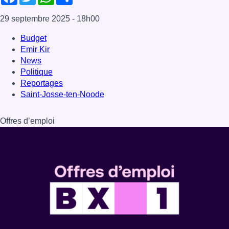
Dernière émission
Voir nos dernières émissions