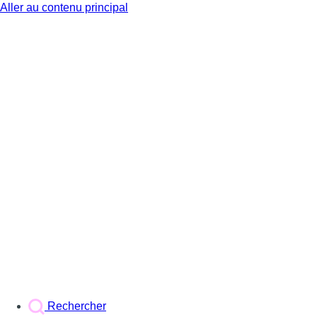
Aller au contenu principal
BX1
Rechercher