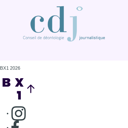
Back to top
Consulter page Instagram
Consulter page Facebook
Consulter Youtube
Consulter TikTok
Nous rejoindre sur Whatsapp
S'abonner à notre newsletter
Connaître BX1
Publicité
Offres d'emploi