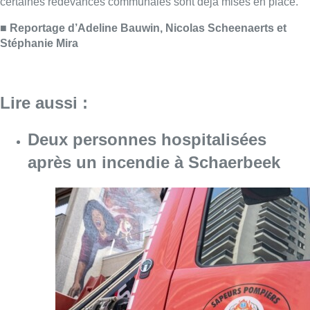
Consulter l'article "Deux personnes hospita
09 août 2026
Un nouveau club de MMA ouvre
ses portes à Evere : “C’est pas