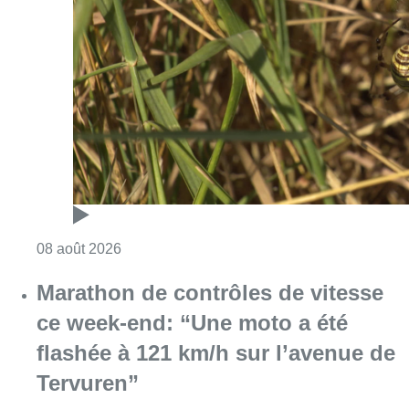
Consulter l'article "Au Moeraske, Bart Hanss
08 août 2026
Marathon de contrôles de vitesse
ce week-end: “Une moto a été
flashée à 121 km/h sur l’avenue de
Tervuren”