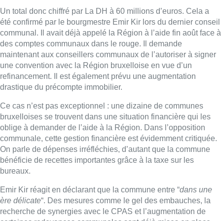
communale, cette gestion financière est évidemment critiquée.
On parle de dépenses irréfléchies, d’autant que la commune
bénéficie de recettes importantes grâce à la taxe sur les
bureaux.
Emir Kir réagit en déclarant que la commune entre “
dans une
ère délicate
“. Des mesures comme le gel des embauches, la
recherche de synergies avec le CPAS et l’augmentation de
certaines redevances communales sont déjà mises en place.
■
Reportage d’Adeline Bauwin, Nicolas Scheenaerts et
Stéphanie Mira
Lire aussi :
Deux personnes hospitalisées
après un incendie à Schaerbeek