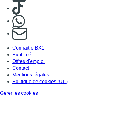
Consulter TikTok
Nous rejoindre sur Whatsapp
S'abonner à notre newsletter
Connaître BX1
Publicité
Offres d'emploi
Contact
Mentions légales
Politique de cookies (UE)
Gérer les cookies