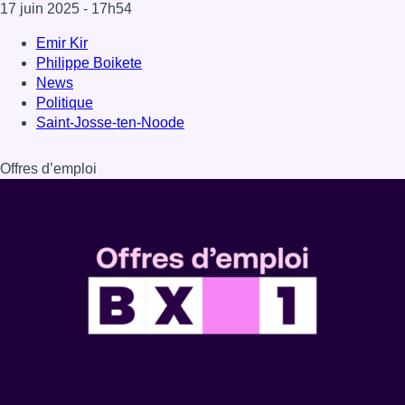
17 juin 2025
- 17h54
Emir Kir
Philippe Boikete
News
Politique
Saint-Josse-ten-Noode
Offres d’emploi