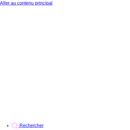
Aller au contenu principal
BX1
Rechercher