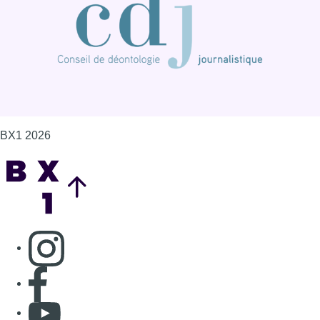
BX1 2026
Back to top
Consulter page Instagram
Consulter page Facebook
Consulter Youtube