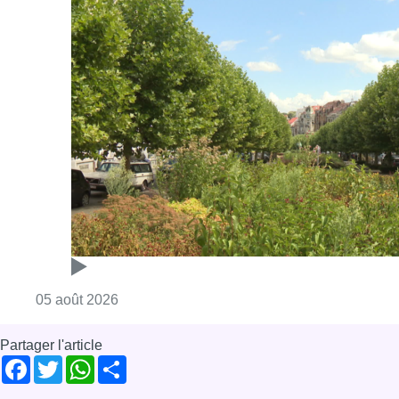
Consulter l'article "Réaménagement de l’ave
05 août 2026
Partager l'article
Facebook
Twitter
WhatsApp
Share