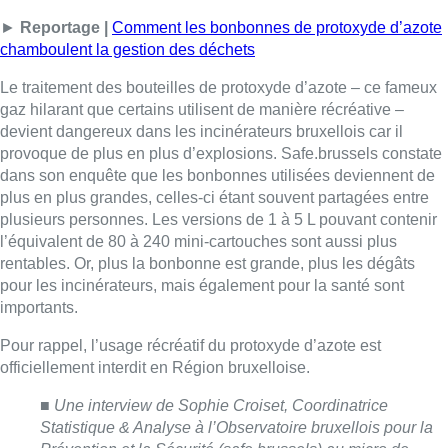
pour les incinérateurs, mais également pour la santé sont
importants.
Pour rappel, l’usage récréatif du protoxyde d’azote est
officiellement interdit en Région bruxelloise.
■
Une interview de Sophie Croiset, Coordinatrice
Statistique & Analyse à l’Observatoire bruxellois pour la
Prévention et la Sécurité (safe.brussels) au micro de
Camille Paillaud
Lire aussi :
Un nouveau club de MMA ouvre
ses portes à Evere : “C’est pas
comme on voit à la télé”