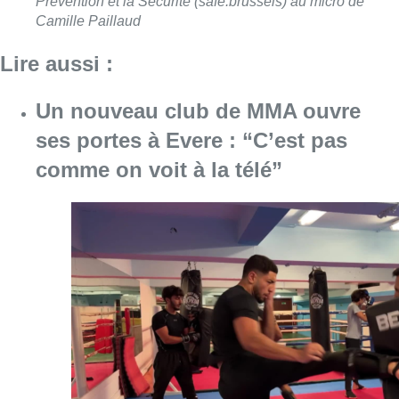
Consulter l'article "Un nouveau club de MMA 
08 août 2026
Au Moeraske, Bart Hanssens
recense des insectes de plus en
plus rares