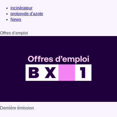
Dernière émission
Voir nos dernières émissions