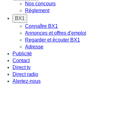
Nos concours
Règlement
BX1
Connaître BX1
Annonces et offres d'emploi
Regarder et écouter BX1
Adresse
Publicité
Contact
Direct tv
Direct radio
Alertez-nous