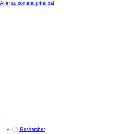
Aller au contenu principal
BX1
Rechercher