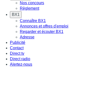
Nos concours
Règlement
BX1
Connaître BX1
Annonces et offres d'emploi
Regarder et écouter BX1
Adresse
Publicité
Contact
Direct tv
Direct radio
Alertez-nous