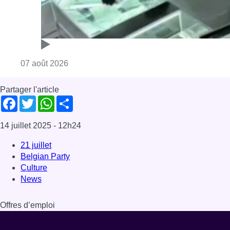
Consulter l'article "Deux mineurs interpell
07 août 2026
Partager l'article
Facebook
Twitter
WhatsApp
Share
14 juillet 2025
- 12h24
21 juillet
Belgian Party
Culture
News
Offres d’emploi