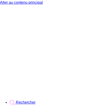
Aller au contenu principal
BX1
Rechercher