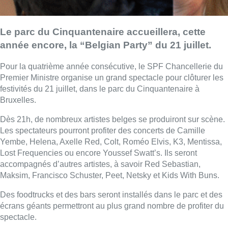
Le parc du Cinquantenaire accueillera, cette
année encore, la “Belgian Party” du 21 juillet.
Pour la quatrième année consécutive, le SPF Chancellerie du
Premier Ministre organise un grand spectacle pour clôturer les
festivités du 21 juillet, dans le parc du Cinquantenaire à
Bruxelles.
Dès 21h, de nombreux artistes belges se produiront sur scène.
Les spectateurs pourront profiter des concerts de Camille
Yembe, Helena, Axelle Red, Colt, Roméo Elvis, K3, Mentissa,
Lost Frequencies ou encore Youssef Swatt’s. Ils seront
accompagnés d’autres artistes, à savoir Red Sebastian,
Maksim, Francisco Schuster, Peet, Netsky et Kids With Buns.
Des foodtrucks et des bars seront installés dans le parc et des
écrans géants permettront au plus grand nombre de profiter du
spectacle.