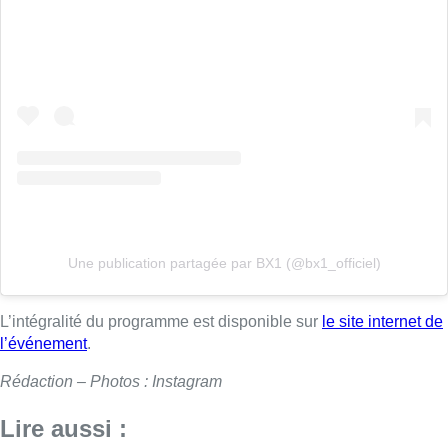
Une publication partagée par BX1 (@bx1_officiel)
L’intégralité du programme est disponible sur
le site internet de
l’événement
.
Rédaction – Photos : Instagram
Lire aussi :