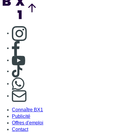
Consulter page Instagram
Consulter page Facebook
Consulter Youtube
Consulter TikTok
Nous rejoindre sur Whatsapp
S'abonner à notre newsletter
Connaître BX1
Publicité
Offres d'emploi
Contact