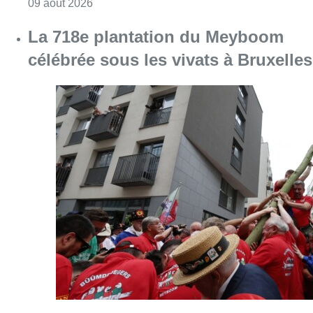
Consulter l'article "Au Meyboom, l’hommag
09 août 2026
La 718e plantation du Meyboom
célébrée sous les vivats à Bruxelles