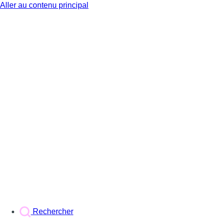
Aller au contenu principal
BX1
Rechercher