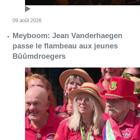
Consulter l'article "Festival Classissimo: la
09 août 2026
Meyboom: Jean Vanderhaegen
passe le flambeau aux jeunes
Bûûmdroegers