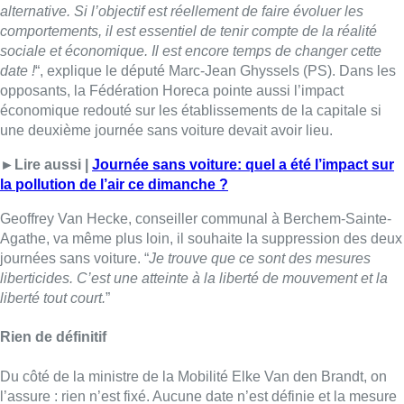
alternative.
Si l’objectif est réellement de faire évoluer les
comportements, il est essentiel de tenir compte de la réalité
sociale et économique. Il est encore temps de changer cette
date !
“, explique le député Marc-Jean Ghyssels (PS). Dans les
opposants, la Fédération Horeca pointe aussi l’impact
économique redouté sur les établissements de la capitale si
une deuxième journée sans voiture devait avoir lieu.
►Lire aussi |
Journée sans voiture: quel a été l’impact sur
la pollution de l’air ce dimanche ?
Geoffrey Van Hecke, conseiller communal à Berchem-Sainte-
Agathe, va même plus loin, il souhaite la suppression des deux
journées sans voiture. “
Je trouve que ce sont des mesures
liberticides. C’est une atteinte à la liberté de mouvement et la
liberté tout court.
”
Rien de définitif
Du côté de la ministre de la Mobilité Elke Van den Brandt, on
l’assure : rien n’est fixé. Aucune date n’est définie et la mesure