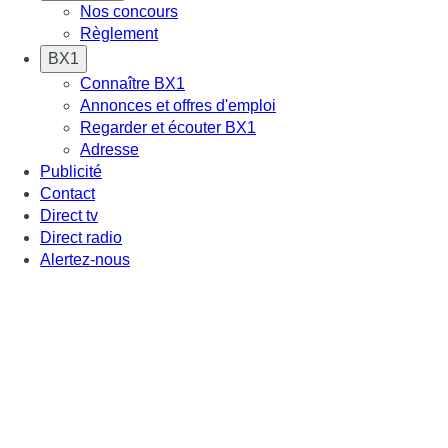
Nos concours
Règlement
BX1
Connaître BX1
Annonces et offres d'emploi
Regarder et écouter BX1
Adresse
Publicité
Contact
Direct tv
Direct radio
Alertez-nous