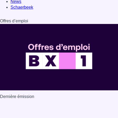
News
Schaerbeek
Offres d’emploi
Dernière émission
Voir nos dernières émissions