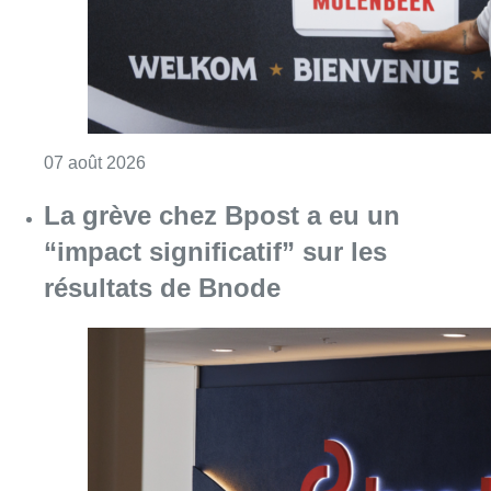
Consulter l'article "Le RWDM récolte déjà 10
07 août 2026
La grève chez Bpost a eu un
“impact significatif” sur les
résultats de Bnode