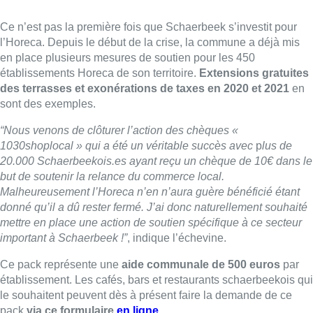
Ce n’est pas la première fois que Schaerbeek s’investit pour
l’Horeca. Depuis le début de la crise, la commune a déjà mis
en place plusieurs mesures de soutien pour les 450
établissements Horeca de son territoire.
Extensions gratuites
des terrasses et exonérations de taxes en 2020 et 2021
en
sont des exemples.
“Nous venons de clôturer l’action des chèques «
1030shoplocal » qui a été un véritable succès avec
p
lus de
20.000 Schaerbeekois.es ayant reçu un chèque de 10€ dans le
but de soutenir la relance du commerce local.
Malheureusement l’Horeca n’en n’aura guère bénéficié étant
donné qu’il a dû rester fermé. J’ai donc naturellement souhaité
mettre en place une action de soutien spécifique à ce secteur
important à Schaerbeek !”
, indique l’échevine.
Ce pack représente une
aide communale de 500 euros
par
établissement. Les cafés, bars et restaurants schaerbeekois qui
le souhaitent peuvent dès à présent faire la demande de ce
pack
via ce formulaire
en ligne
.