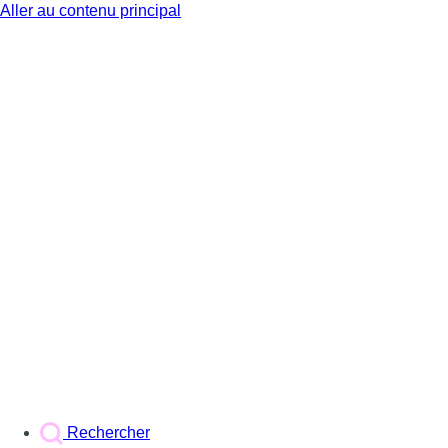
Aller au contenu principal
BX1
Rechercher